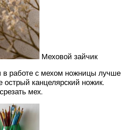
Меховой зайчик
ни в работе с мехом ножницы лучше
те острый канцелярский ножик.
срезать мех.