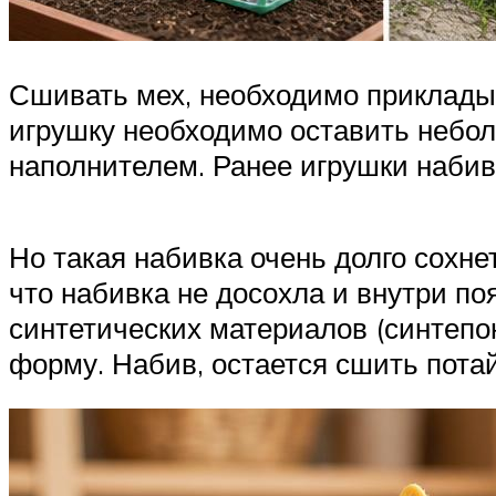
Сшивать мех, необходимо прикладыв
игрушку необходимо оставить небол
наполнителем. Ранее игрушки набива
Но такая набивка очень долго сохне
что набивка не досохла и внутри п
синтетических материалов (синтепон
форму. Набив, остается сшить пот