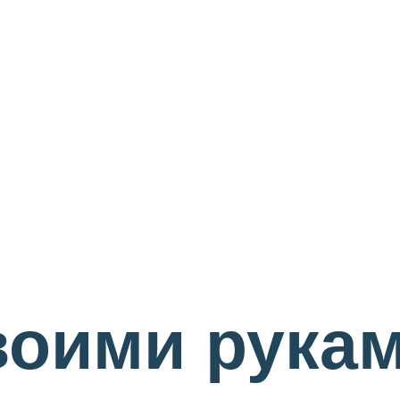
оими рукам