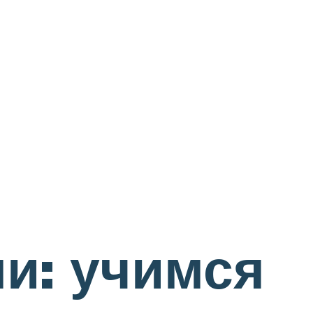
и: учимся