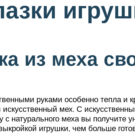
лазки игру
ка из меха св
твенными руками особенно тепла и к
и искусственный мех. С искусственны
 с натурального меха вы получите у
выкройкой игрушки, чем больше готов