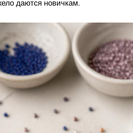
жело даются новичкам.