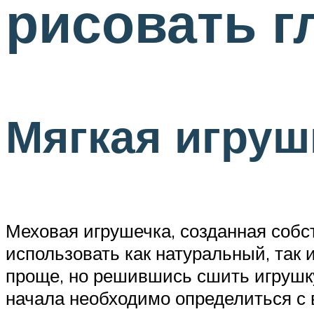
рисовать г
Мягкая игруш
Меховая игрушечка, созданная собс
использовать как натуральный, так 
проще, но решившись сшить игрушку
начала необходимо определиться с 