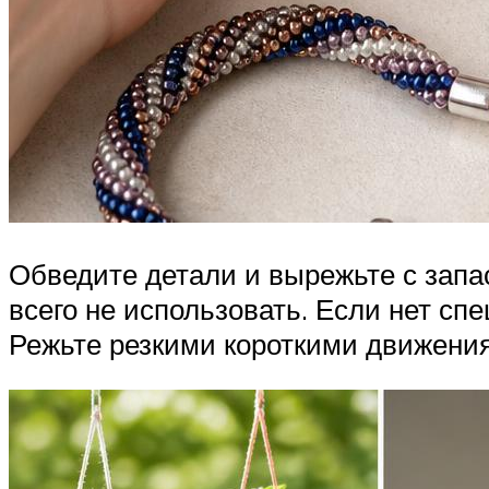
Обведите детали и вырежьте с запас
всего не использовать. Если нет сп
Режьте резкими короткими движениям