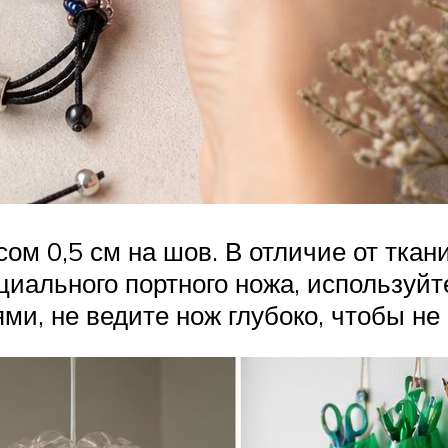
ом 0,5 см на шов. В отличие от тка
ециального портного ножа, используй
и, не ведите нож глубоко, чтобы не 