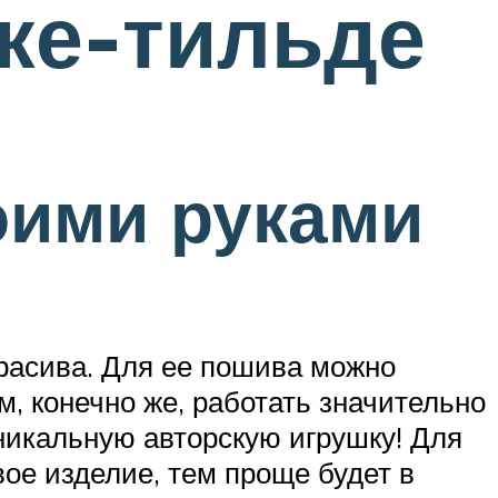
шке-тильде
оими руками
расива. Для ее пошива можно
м, конечно же, работать значительно
никальную авторскую игрушку! Для
ое изделие, тем проще будет в