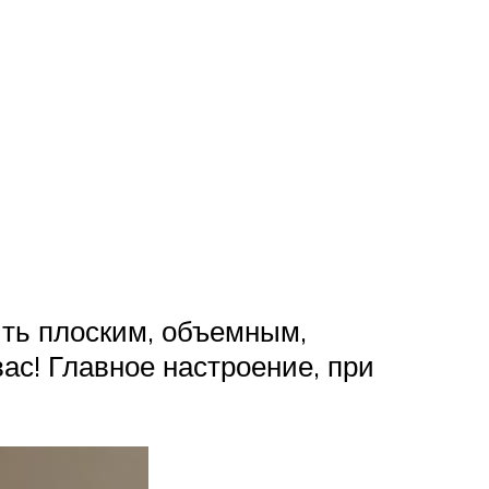
ть плоским, объемным,
с! Главное настроение, при