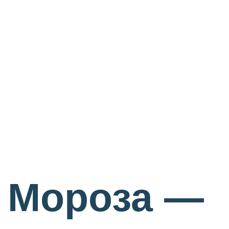
а Мороза —