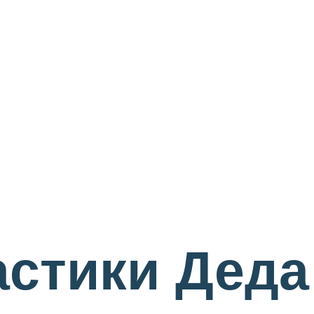
астики Дед