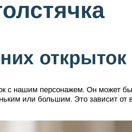
толстячка
них открыток
ок с нашим персонажем. Он может бы
ким или большим. Это зависит от ва