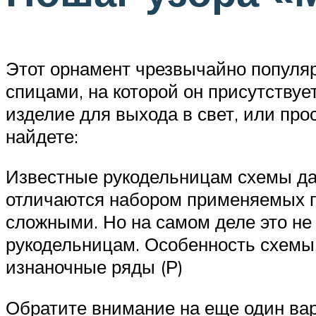
Этот орнамент чрезвычайно популяр
спицами, на которой он присутствуе
изделие для выхода в свет, или про
найдете:
Известные рукодельницам схемы дан
отличаются набором применяемых пе
сложными. Но на самом деле это не
рукодельницам. Особенность схемы д
изнаночные ряды (Р)
Обратите внимание на еще один ва