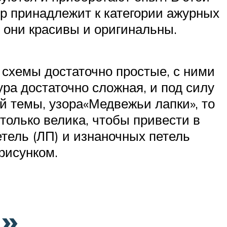
ор принадлежит к категории ажурных
е они красивы и оригинальны.
 схемы достаточно простые, с ними
а достаточно сложная, и под силу
й темы, узора«Медвежьи лапки», то
столько велика, чтобы привести в
тель (ЛП) и изнаночных петель
рисунком.
и»