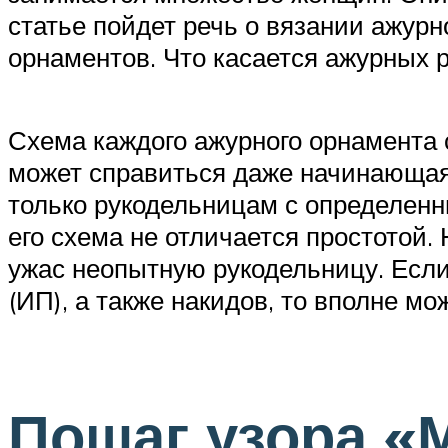
статье пойдет речь о вязании ажурн
орнаментов. Что касается ажурных р
Схема каждого ажурного орнамента 
может справиться даже начинающая 
только рукодельницам с определенн
его схема не отличается простотой.
ужас неопытную рукодельницу. Если
(ИП), а также накидов, то вполне м
Пошаг узора «