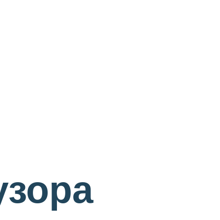
узора