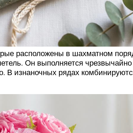
торые расположены в шахматном поря
петель. Он выполняется чрезвычайно 
о. В изнаночных рядах комбинируютс