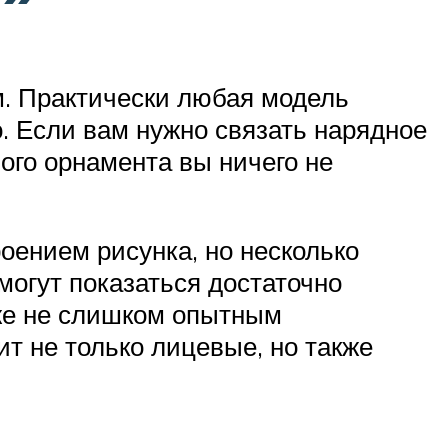
м. Практически любая модель
о. Если вам нужно связать нарядное
ного орнамента вы ничего не
оением рисунка, но несколько
могут показаться достаточно
аже не слишком опытным
т не только лицевые, но также