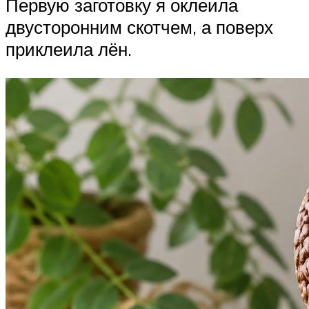
Первую заготовку я оклеила
двусторонним скотчем, а поверх
приклеила лён.