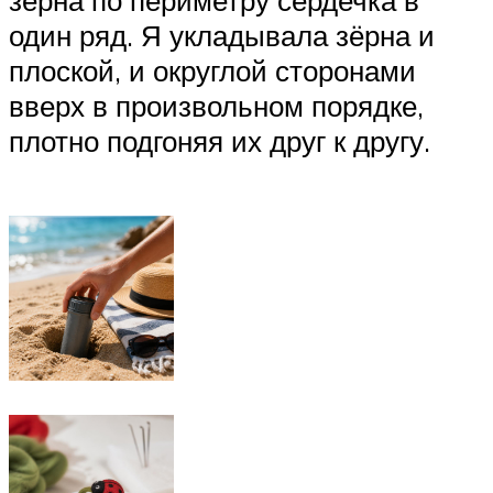
зёрна по периметру сердечка в
один ряд. Я укладывала зёрна и
плоской, и округлой сторонами
вверх в произвольном порядке,
плотно подгоняя их друг к другу.