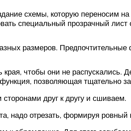
дание схемы, которую переносим на
овать специальный прозрачный лист 
разных размеров. Предпочтительные 
ь края, чтобы они не распускались. 
функция, позволяющая тщательно за
сторонами друг к другу и сшиваем.
та, надо отрезать, формируя ровный