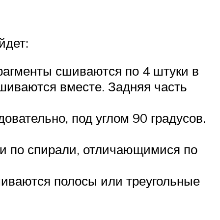
йдет:
Фрагменты сшиваются по 4 штуки в
сшиваются вместе. Задняя часть
овательно, под углом 90 градусов.
ми по спирали, отличающимися по
ишиваются полосы или треугольные