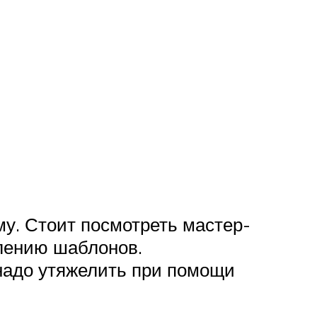
у. Стоит посмотреть мастер-
влению шаблонов.
 надо утяжелить при помощи