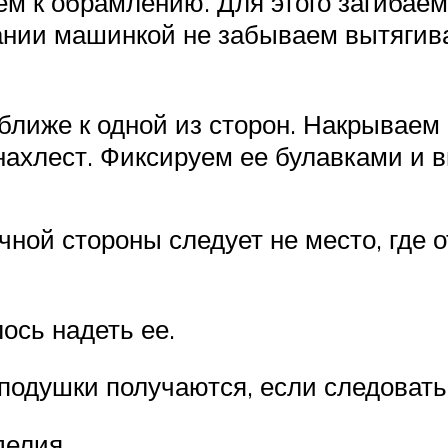
ем к обрамлению. Для этого загибаем
нии машинкой не забываем вытягиват
ближе к одной из сторон. Накрываем
нахлест. Фиксируем ее булавками и 
ной стороны следует не место, где о
лось надеть ее.
 подушки получаются, если следоват
делия.