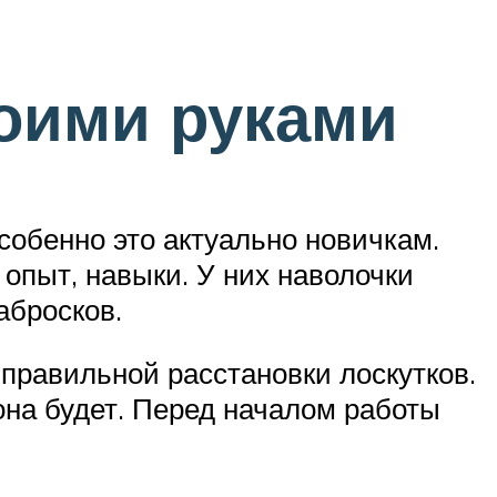
воими руками
собенно это актуально новичкам.
опыт, навыки. У них наволочки
абросков.
правильной расстановки лоскутков.
она будет. Перед началом работы