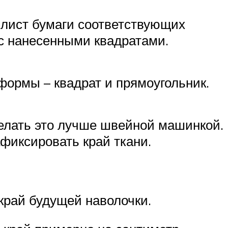
 лист бумаги соответствующих
с нанесенными квадратами.
формы – квадрат и прямоугольник.
Делать это лучше швейной машинкой.
фиксировать край ткани.
 край будущей наволочки.