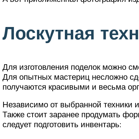
Лоскутная тех
Для изготовления поделок можно смо
Для опытных мастериц несложно сде
получаются красивыми и весьма орг
Независимо от выбранной техники и
Также стоит заранее продумать форм
следует подготовить инвентарь: