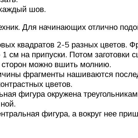
 каждый шов.
техник. Для начинающих отлично подо
овых квадратов 2-5 разных цветов. 
 1 см на припуски. Потом заготовки 
з сторон можно вшить молнию.
личины фрагменты нашиваются послед
контрастных цветов.
ьная фигура окружена треугольника
ной.
ентральная фигура, а вокруг нее пр