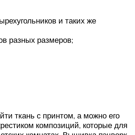
ырехугольников и таких же
ов разных размеров;
и ткань с принтом, а можно его
рестиком композиций, которые для
етских комнатах. Вышивка пэчворк