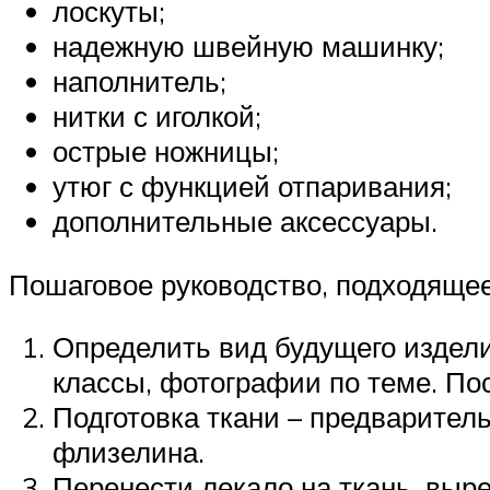
лоскуты;
надежную швейную машинку;
наполнитель;
нитки с иголкой;
острые ножницы;
утюг с функцией отпаривания;
дополнительные аксессуары.
Пошаговое руководство, подходящее
Определить вид будущего издели
классы, фотографии по теме. По
Подготовка ткани – предваритель
флизелина.
Перенести лекало на ткань, выре