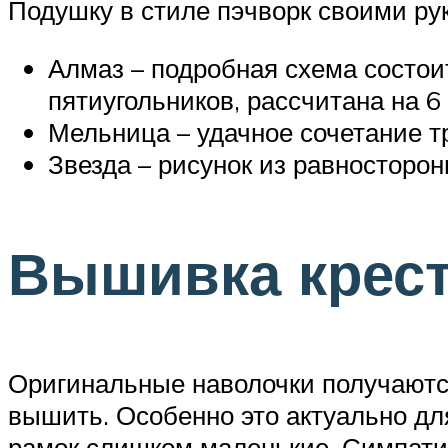
Подушку в стиле пэчворк своими ру
Алмаз – подробная схема состои
пятиугольников, рассчитана на 6
Мельница – удачное сочетание т
Звезда – рисунок из равносторон
Вышивка крес
Оригинальные наволочки получаются
вышить. Особенно это актуально д
рамок слишком маленькие. Симпати