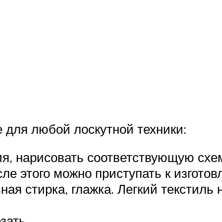
 для любой лоскутной техники:
я, нарисовать соответствующую схем
сле этого можно приступать к изгото
ная стирка, глажка. Легкий текстиль
зать.