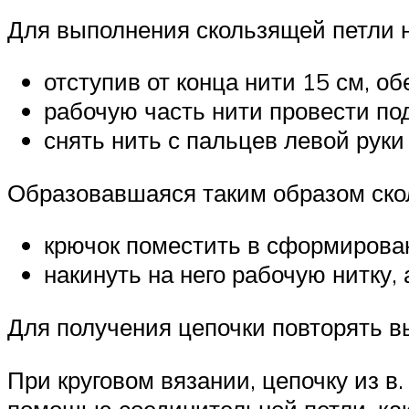
Для выполнения скользящей петли 
отступив от конца нити 15 см, о
рабочую часть нити провести по
снять нить с пальцев левой руки 
Образовавшаяся таким образом ско
крючок поместить в сформирова
накинуть на него рабочую нитку,
Для получения цепочки повторять в
При круговом вязании, цепочку из в
помощью соединительной петли, как 