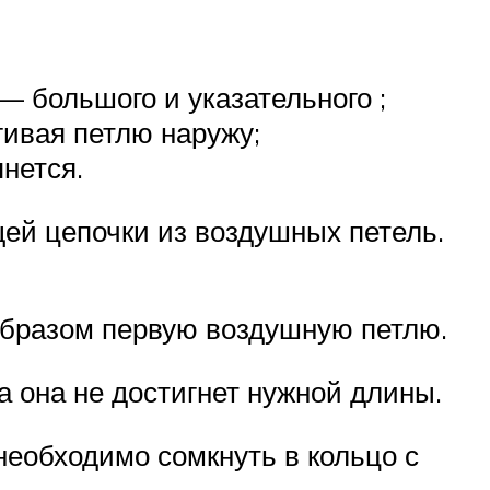
 — большого и указательного ;
гивая петлю наружу;
янется.
ей цепочки из воздушных петель.
 образом первую воздушную петлю.
 она не достигнет нужной длины.
 необходимо сомкнуть в кольцо с