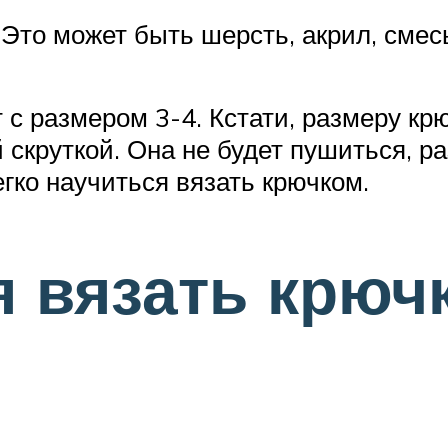
 Это может быть шерсть, акрил, сме
с размером 3-4. Кстати, размеру крю
 скруткой. Она не будет пушиться, ра
егко научиться вязать крючком.
я вязать крюч