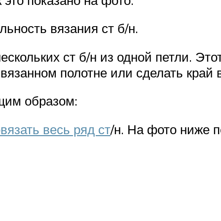
ьность вязания ст б/н.
кольких ст б/н из одной петли. Это
вязанном полотне или сделать край 
щим образом:
вязать весь ряд ст
/н. На фото ниже 