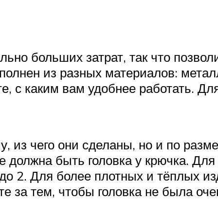
ьно больших затрат, так что позволи
олнен из разных материалов: металл
те, с каким вам удобнее работать. Д
у, из чего они сделаны, но и по разм
е должна быть головка у крючка. Дл
 до 2. Для более плотных и тёплых 
е за тем, чтобы головка не была очен