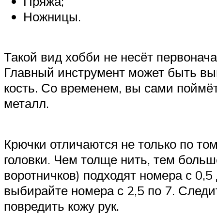
Пряжа;
Ножницы.
Такой вид хобби не несёт первоначал
Главный инструмент может быть вып
кость. Со временем, вы сами поймё
металл.
Крючки отличаются не только по том
головки. Чем толще нить, тем больш
воротничков) подходят номера с 0,5
выбирайте номера с 2,5 по 7. Следит
повредить кожу рук.