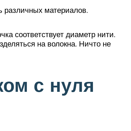
сь различных материалов.
чка соответствует диаметр нити.
зделяться на волокна. Ничто не
ком с нуля