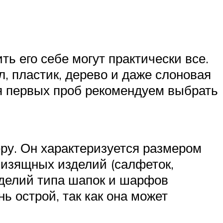
ть его себе могут практически все.
, пластик, дерево и даже слоновая
ля первых проб рекомендуем выбрать
еру. Он характеризуется размером
я изящных изделий (салфеток,
изделий типа шапок и шарфов
ь острой, так как она может