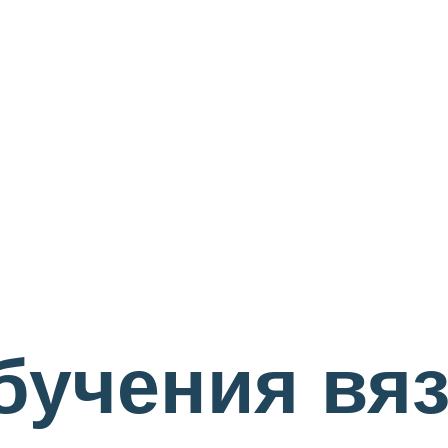
бучения вя