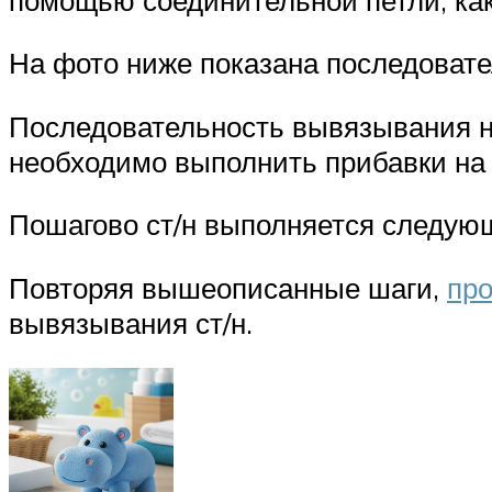
На фото ниже показана последовател
Последовательность вывязывания нес
необходимо выполнить прибавки на 
Пошагово ст/н выполняется следую
Повторяя вышеописанные шаги,
про
вывязывания ст/н.