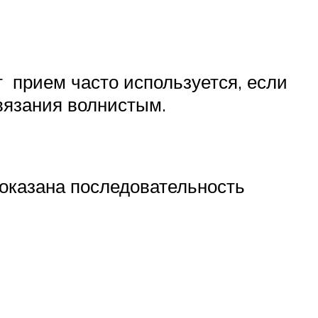
т прием часто используется, если
вязания волнистым.
показана последовательность