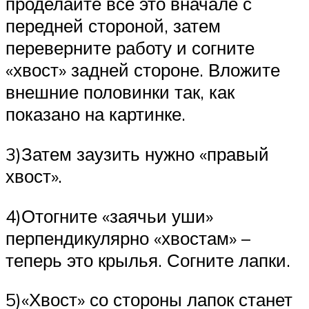
проделайте все это вначале с
передней стороной, затем
переверните работу и согните
«хвост» задней стороне. Вложите
внешние половинки так, как
показано на картинке.
3)Затем заузить нужно «правый
хвост».
4)Отогните «заячьи уши»
перпендикулярно «хвостам» –
теперь это крылья. Согните лапки.
5)«Хвост» со стороны лапок станет