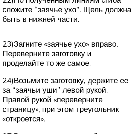
сложите “заячье ухо”. Щель должна
быть в нижней части.
23)Загните «заячье ухо» вправо.
Переверните заготовку и
проделайте то же самое.
24)Возьмите заготовку, держите ее
за “заячьи уши” левой рукой.
Правой рукой «переверните
страницу», при этом треугольник
«откроется».