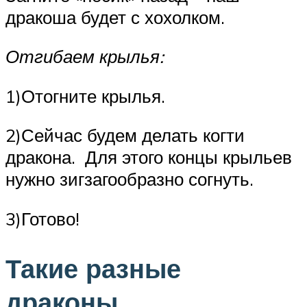
дракоша будет с хохолком.
Отгибаем крылья:
1)Отогните крылья.
2)Сейчас будем делать когти
дракона. Для этого концы крыльев
нужно зигзагообразно согнуть.
3)Готово!
Такие разные
драконы…