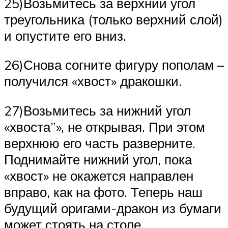
25)Возьмитесь за верхний угол
треугольника (только верхний слой)
и опустите его вниз.
26)Снова согните фигуру пополам –
получился «хвост» дракошки.
27)Возьмитесь за нижний угол
«хвоста”», не открывая. При этом
верхнюю его часть разверните.
Поднимайте нижний угол, пока
«хвост» не окажется направлен
вправо, как на фото. Теперь наш
будущий оригами-дракон из бумаги
может стоять на столе.