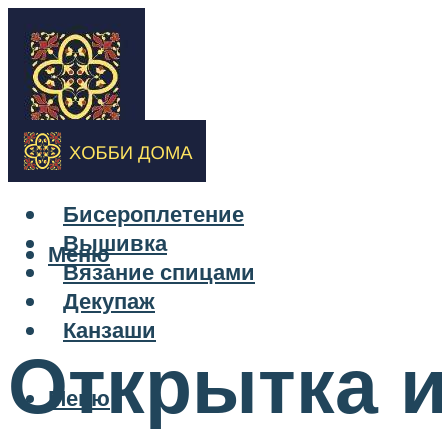
Бисероплетение
Вышивка
Меню
Вязание спицами
Декупаж
Канзаши
Открытка и
Меню