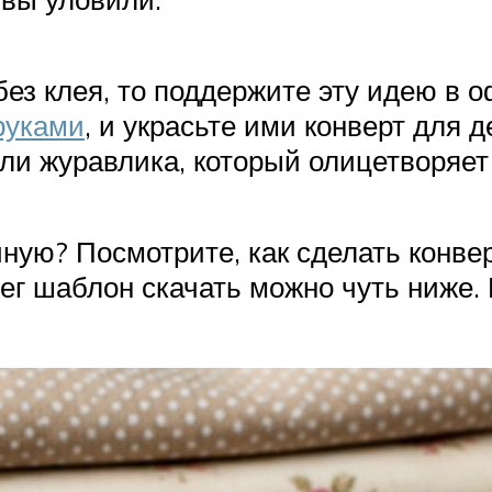
 без клея, то поддержите эту идею в
руками
, и украсьте ими конверт для 
или журавлика, который олицетворяет
ную? Посмотрите, как сделать конвер
ег шаблон скачать можно чуть ниже