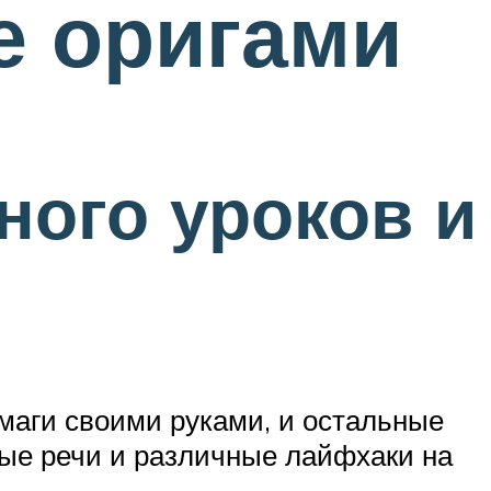
е оригами
ого уроков и
умаги своими руками, и остальные
ные речи и различные лайфхаки на