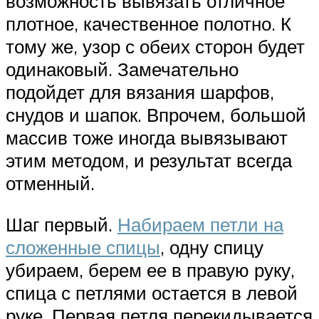
возможность вывязать отличное
плотное, качественное полотно. К
тому же, узор с обеих сторон будет
одинаковый. Замечательно
подойдет для вязания шарфов,
снудов и шапок. Впрочем, большой
массив тоже иногда вывязывают
этим методом, и результат всегда
отменный.
Шаг первый.
Набираем петли на
сложенные спицы
, одну спицу
убираем, берем ее в правую руку,
спица с петлями остается в левой
руке. Первая петля перекидывается