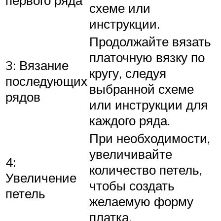
первого ряда
схеме или
инструкции.
Продолжайте вязать
платочную вязку по
3: Вязание
кругу, следуя
последующих
выбранной схеме
рядов
или инструкции для
каждого ряда.
При необходимости,
увеличивайте
4:
количество петель,
Увеличение
чтобы создать
петель
желаемую форму
платка.