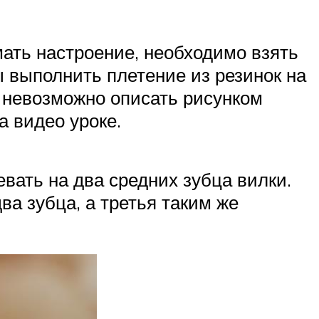
мать настроение, необходимо взять
ы выполнить плетение из резинок на
ый невозможно описать рисунком
а видео уроке.
евать на два средних зубца вилки.
а зубца, а третья таким же