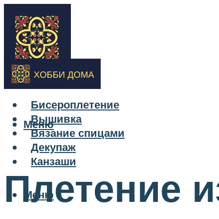
Бисероплетение
Вышивка
Меню
Вязание спицами
Декупаж
Канзаши
Плетение и
Меню