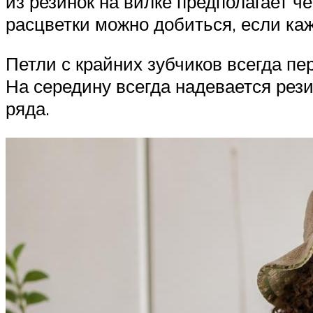
из резинок на вилке предполагает ч
расцветки можно добиться, если ка
Петли с крайних зубчиков всегда пе
На середину всегда надевается рези
ряда.