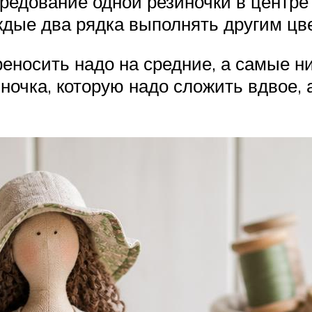
ередование одной резиночки в центре 
ждые два рядка выполнять другим цв
реносить надо на средние, а самые 
ночка, которую надо сложить вдвое, 