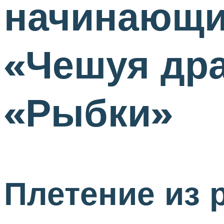
начинающи
«Чешуя дра
«Рыбки»
Плетение из 