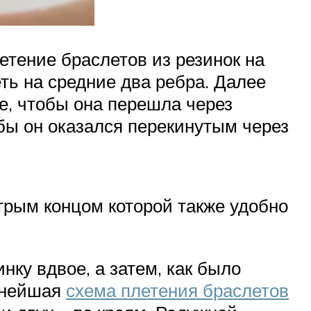
етение браслетов из резинок на
ть на средние два ребра. Далее
е, чтобы она перешла через
обы он оказался перекинутым через
стрым концом которой также удобно
ку вдвое, а затем, как было
ьнейшая
схема плетения браслетов