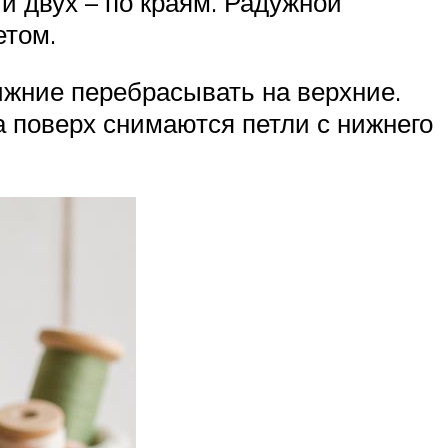
и двух – по краям. Радужной
етом.
нижние перебрасывать на верхние.
а поверх снимаются петли с нижнего