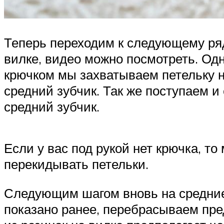
Теперь переходим к следующему ряд
вилке, видео можно посмотреть. Одн
крючком мы захватываем петельку н
средний зубчик. Так же поступаем и
средний зубчик.
Если у вас под рукой нет крючка, т
перекидывать петельки.
Следующим шагом вновь на средние 
показано ранее, перебрасываем пр