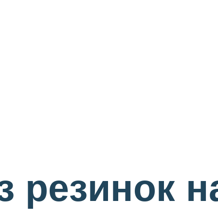
з резинок н