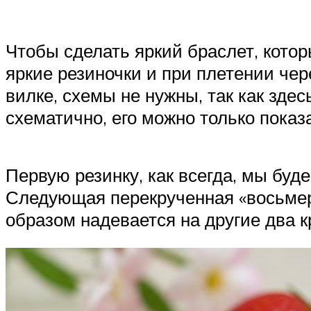
Чтобы сделать яркий браслет, котор
яркие резиночки и при плетении чер
вилке, схемы не нужны, так как зде
схематично, его можно только показ
Первую резинку, как всегда, мы буд
Следующая перекрученная «восьмерк
образом надевается на другие два к