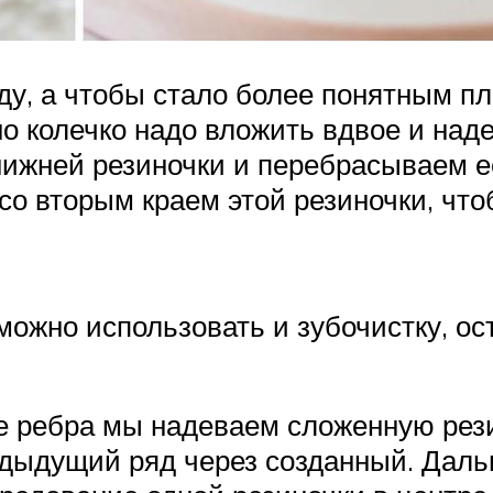
у, а чтобы стало более понятным пл
о колечко надо вложить вдвое и наде
ижней резиночки и перебрасываем е
 со вторым краем этой резиночки, чт
о можно использовать и зубочистку, о
ребра мы надеваем сложенную резин
едыдущий ряд через созданный. Дал