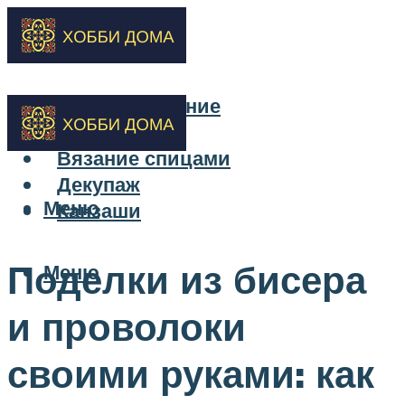
Бисероплетение
Вышивка
Вязание спицами
Декупаж
Меню
Канзаши
Поделки из бисера
Меню
и проволоки
своими руками: как