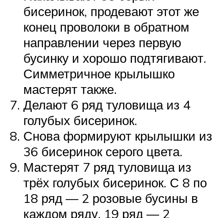
бисеринок, продевают этот же
конец проволоки в обратном
направлении через первую
бусинку и хорошо подтягивают.
Симметричное крылышко
мастерят также.
Делают 6 ряд туловища из 4
голубых бисеринок.
Снова формируют крылышки из
36 бисеринок серого цвета.
Мастерят 7 ряд туловища из
трёх голубых бисеринок. С 8 по
18 ряд — 2 розовые бусины в
каждом ряду, 19 ряд — 2