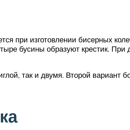
ется при изготовлении бисерных коле
 четыре бусины образуют крестик. При
иглой, так и двумя. Второй вариант б
ка