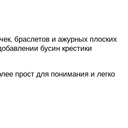
чек, браслетов и ажурных плоских
 добавлении бусин крестики
олее прост для понимания и легко