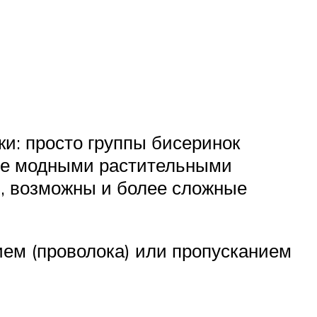
: просто группы бисеринок
е модными растительными
м, возможны и более сложные
ием (проволока) или пропусканием