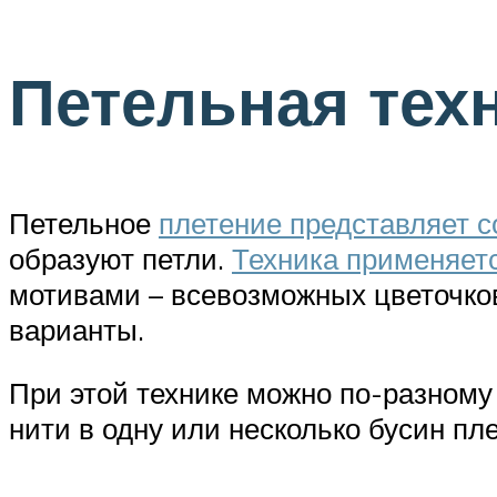
Петельная тех
Петельное
плетение представляет с
образуют петли.
Техника применяет
мотивами – всевозможных цветочков
варианты.
При этой технике можно по-разному
нити в одну или несколько бусин пл