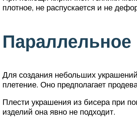
плотное, не распускается и не дефо
Параллельное 
Для создания небольших украшений
плетение. Оно предполагает продева
Плести украшения из бисера при по
изделий она явно не подходит.