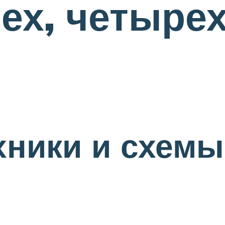
рех, четырех
ники и схемы