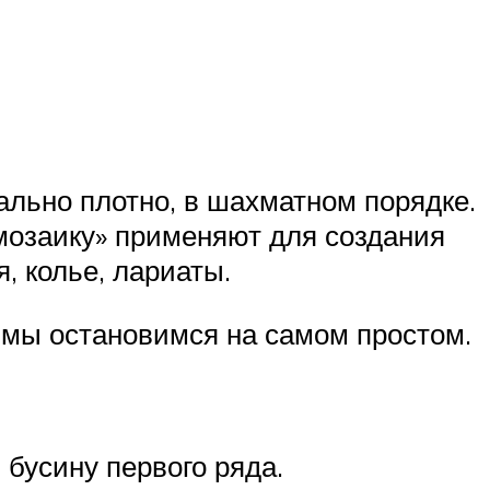
ально плотно, в шахматном порядке.
«мозаику» применяют для создания
, колье, лариаты.
 мы остановимся на самом простом.
 бусину первого ряда.