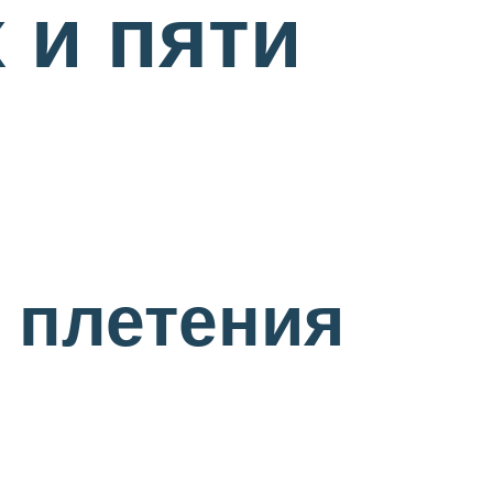
 и пяти
 плетения