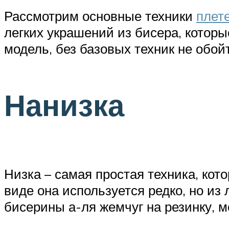
Рассмотрим основные техники
плет
легких украшений из бисера, которы
модель, без базовых техник не обой
Нанизка
Низка – самая простая техника, кот
виде она используется редко, но из
бисерины а-ля жемчуг на резинку, м