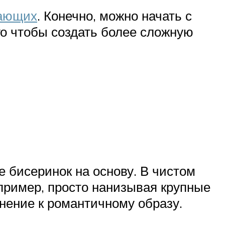
нающих
. Конечно, можно начать с
го чтобы создать более сложную
е бисеринок на основу. В чистом
апример, просто нанизывая крупные
лнение к романтичному образу.