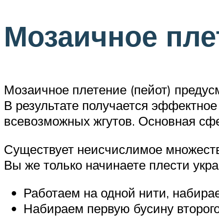
Мозаичное пле
Мозаичное плетение (пейот) предус
В результате получается эффектное
всевозможных жгутов. Основная сфе
Существует неисчислимое множество
Вы же только начинаете плести укр
Работаем на одной нити, набирае
Набираем первую бусину второго 