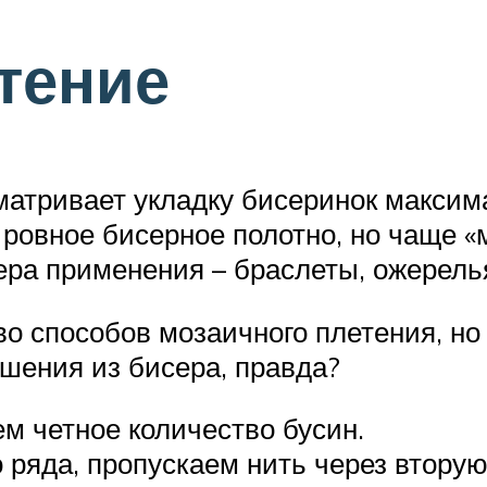
тение
матривает укладку бисеринок максим
 ровное бисерное полотно, но чаще 
ра применения – браслеты, ожерелья
 способов мозаичного плетения, но
ашения из бисера, правда?
м четное количество бусин.
ряда, пропускаем нить через вторую