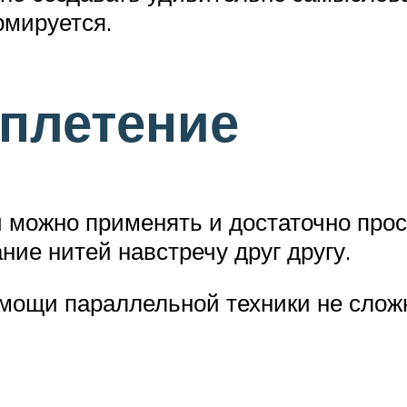
рмируется.
плетение
 можно применять и достаточно прос
ние нитей навстречу друг другу.
мощи параллельной техники не сложн