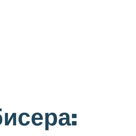
бисера: