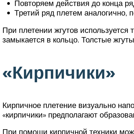
Повторяем действия до конца ря
Третий ряд плетем аналогично, п
При плетении жгутов используется 
замыкается в кольцо. Толстые жгут
«Кирпичики»
Кирпичное плетение визуально напо
«кирпичики» предполагают образован
При помощи кирпичной техники мож