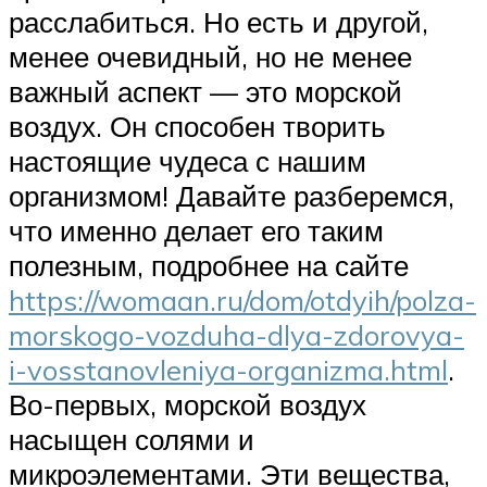
расслабиться. Но есть и другой,
менее очевидный, но не менее
важный аспект — это морской
воздух. Он способен творить
настоящие чудеса с нашим
организмом! Давайте разберемся,
что именно делает его таким
полезным, подробнее на сайте
https://womaan.ru/dom/otdyih/polza-
morskogo-vozduha-dlya-zdorovya-
i-vosstanovleniya-organizma.html
.
Во-первых, морской воздух
насыщен солями и
микроэлементами. Эти вещества,