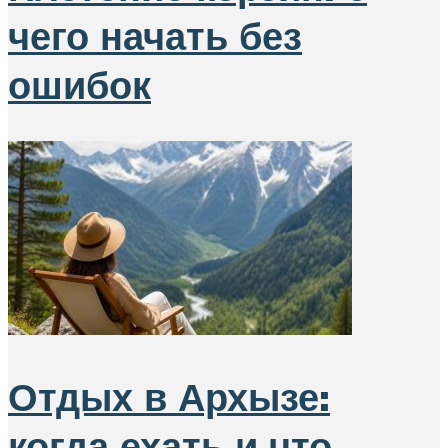
чего начать без
ошибок
Отдых в Архызе:
когда ехать и что