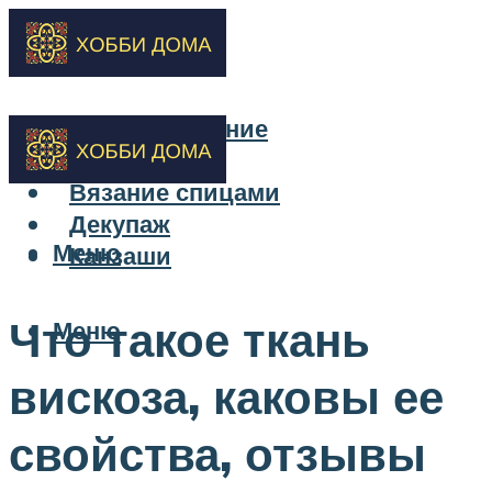
Бисероплетение
Вышивка
Вязание спицами
Декупаж
Меню
Канзаши
Что такое ткань
Меню
вискоза, каковы ее
свойства, отзывы