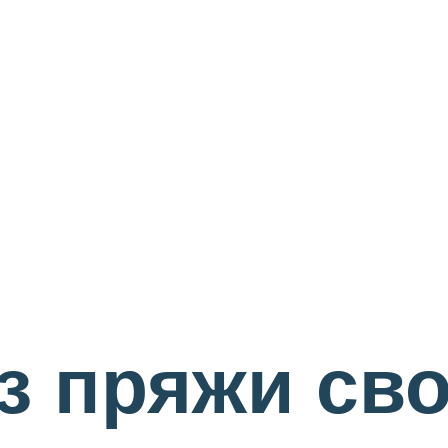
з пряжи св