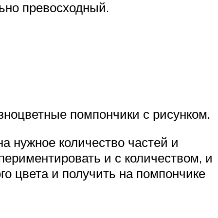
льно превосходный.
зноцветные помпончики с рисунком.
а нужное количество частей и
периментировать и с количеством, и
го цвета и получить на помпончике