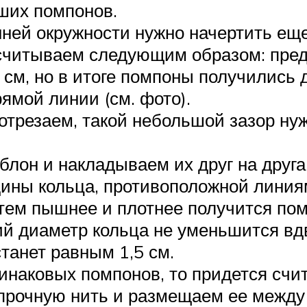
ших помпонов.
нней окружности нужно начертить еще
ассчитываем следующим образом: пре
 см, но в итоге помпоны получились д
рямой линии (см. фото).
отрезаем, такой небольшой зазор ну
лон и накладываем их друг на друга
ины кольца, противоположной линиям 
тем пышнее и плотнее получится по
нний диаметр кольца не уменьшится в
станет равным 1,5 см.
инаковых помпонов, то придется счит
 прочную нить и размещаем ее между