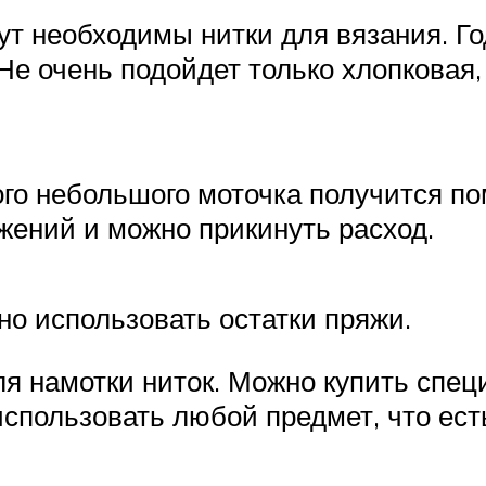
ут необходимы нитки для вязания. Г
 Не очень подойдет только хлопковая
ого небольшого моточка получится по
ажений и можно прикинуть расход.
но использовать остатки пряжи.
я намотки ниток. Можно купить спец
спользовать любой предмет, что есть