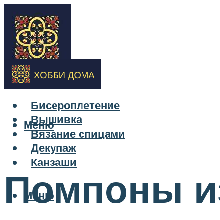
Бисероплетение
Вышивка
Меню
Вязание спицами
Декупаж
Канзаши
Помпоны и
Меню