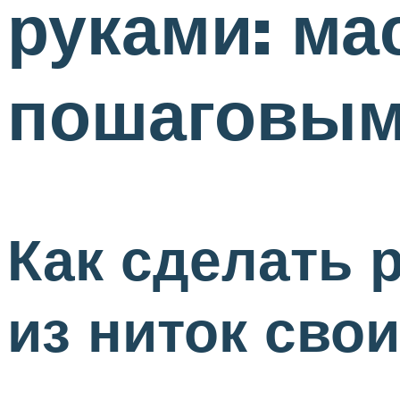
руками: ма
пошаговым
Как сделать
из ниток сво