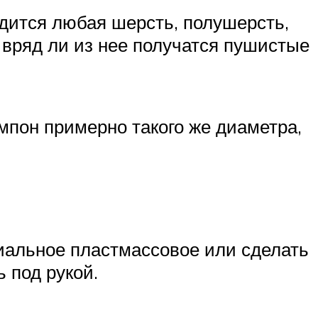
одится любая шерсть, полушерсть,
, вряд ли из нее получатся пушистые
мпон примерно такого же диаметра,
иальное пластмассовое или сделать
 под рукой.