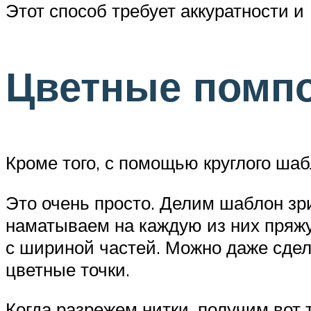
Этот способ требует аккуратности и
Цветные помп
Кроме того, с помощью круглого ша
Это очень просто. Делим шаблон зр
наматываем на каждую из них пряжу
с шириной частей. Можно даже сдел
цветные точки.
Когда разрежем нитки, получим вот 