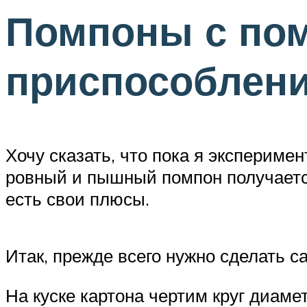
Помпоны с по
приспособлени
Хочу сказать, что пока я экспериме
ровный и пышный помпон получается
есть свои плюсы.
Итак, прежде всего нужно сделать с
На куске картона чертим круг диаме