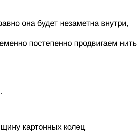
равно она будет незаметна внутри,
еменно постепенно продвигаем нить
.
щину картонных колец.