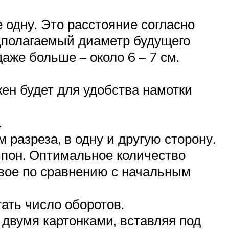
 одну. Это расстояние согласно
дполагаемый диаметр будущего
аже больше – около 6 – 7 см.
жен будет для удобства намотки
.
разреза, в одну и другую сторону.
мпон. Оптимальное количество
двое по сравнению с начальным
ать число оборотов.
 двумя картонками, вставляя под