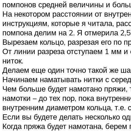
помпонов средней величины и боль
На некотором расстоянии от внутре
инструкциям, которые я читала, р
помпона делим на 2. Я отмерила 2,5
Вырезаем кольцо, разрезая его по п
От линии разреза отступаем 1 мм и 
ниток.
Делаем еще один точно такой же шаб
Начинаем наматывать нитки с серед
Чем больше будет намотано пряжи, 
намотки – до тех пор, пока внутре
внутренним диаметром кольца, т.е. 
Если вы будете делать несколько од
Когда пряжа будет намотана, берем