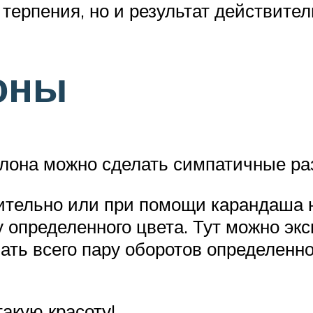
 терпения, но и результат действите
оны
блона можно сделать симпатичные ра
ительно или при помощи карандаша н
 определенного цвета. Тут можно экс
ать всего пару оборотов определенно
такую красоту!