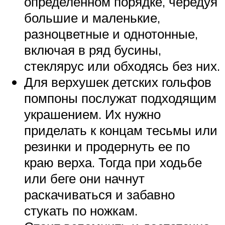
определенном порядке, чередуя
большие и маленькие,
разноцветные и однотонные,
включая в ряд бусины,
стеклярус или обходясь без них.
Для верхушек детских гольфов
помпоны послужат подходящим
украшением. Их нужно
приделать к концам тесьмы или
резинки и продернуть ее по
краю верха. Тогда при ходьбе
или беге они начнут
раскачиваться и забавно
стукать по ножкам.