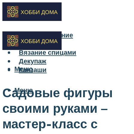
Бисероплетение
Вышивка
Вязание спицами
Декупаж
Меню
Канзаши
Садовые фигуры
Меню
своими руками –
мастер-класс с