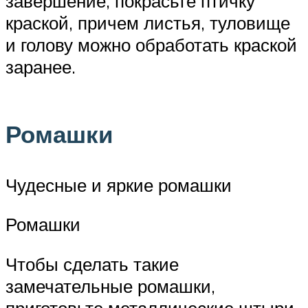
завершение, покрасьте птичку
краской, причем листья, туловище
и голову можно обработать краской
заранее.
Ромашки
Чудесные и яркие ромашки
Ромашки
Чтобы сделать такие
замечательные ромашки,
приготовьте металлические штыри