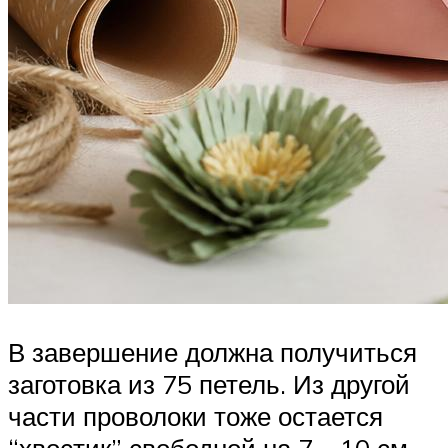
В завершение должна получиться
заготовка из 75 петель. Из другой
части проволоки тоже остается
“хвостик” свободной на 7 – 10 см.