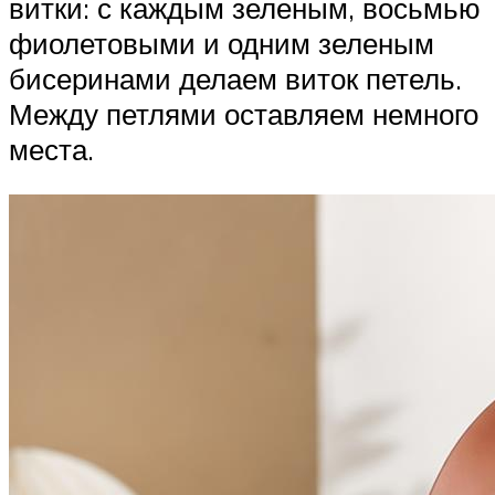
витки: с каждым зеленым, восьмью
фиолетовыми и одним зеленым
бисеринами делаем виток петель.
Между петлями оставляем немного
места.