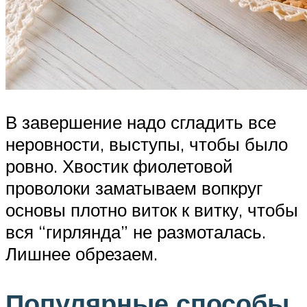
В завершение надо сгладить все
неровности, выступы, чтобы было
ровно. Хвостик фиолетовой
проволоки заматываем вопкруг
основы плотно виток к витку, чтобы
вся “гирлянда” не размоталась.
Лишнее обрезаем.
Популярные способы