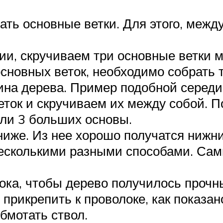
ть основные ветки. Для этого, межд
фии, скручиваем три основные ветки 
основных веток, необходимо собрать 
ина дерева. Пример подобной середи
веток и скручиваем их между собой.
или 3 больших основы.
иже. Из нее хорошо получатся нижни
есколькими разными способами. Сам
лока, чтобы дерево получилось проч
прикрепить к проволоке, как показан
бмотать ствол.