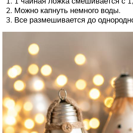
1 чайная ложка смешивается с 1,
Можно капнуть немного воды.
Все размешивается до однородн