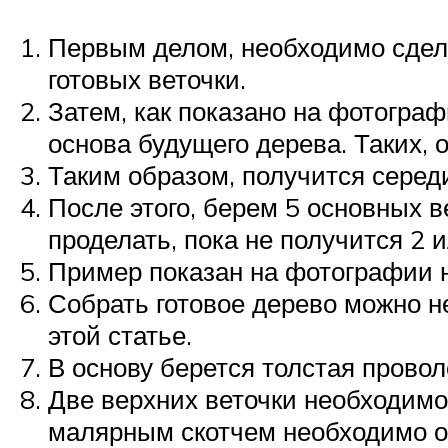
Первым делом, необходимо сдела
готовых веточки.
Затем, как показано на фотогра
основа будущего дерева. Таких, 
Таким образом, получится серед
После этого, берем 5 основных 
проделать, пока не получится 2 
Пример показан на фотографии н
Собрать готовое дерево можно н
этой статье.
В основу берется толстая прово
Две верхних веточки необходимо 
малярным скотчем необходимо о