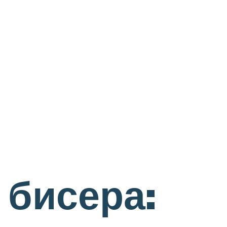
 бисера: