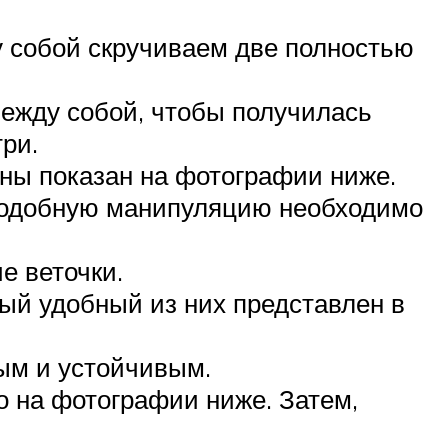
у собой скручиваем две полностью
между собой, чтобы получилась
три.
ны показан на фотографии ниже.
 Подобную манипуляцию необходимо
е веточки.
ый удобный из них представлен в
ным и устойчивым.
о на фотографии ниже. Затем,