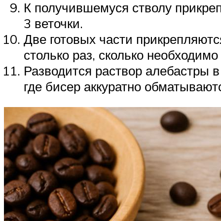
К получившемуся стволу прикреп
3 веточки.
Две готовых части прикрепляютс
столько раз, сколько необходимо
Разводится раствор алебастры в
где бисер аккуратно обматываютс