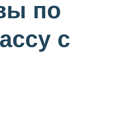
вы по
ассу с