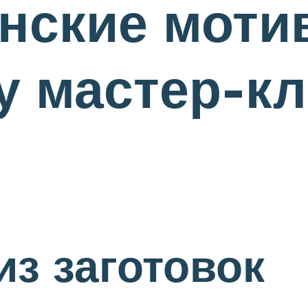
нские моти
 мастер-кл
из заготовок