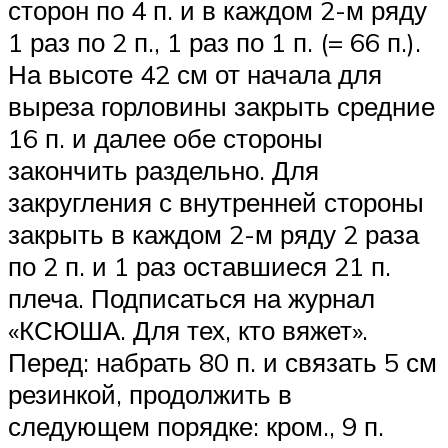
сторон по 4 п. и в каждом 2-м ряду
1 раз по 2 п., 1 раз по 1 п. (= 66 п.).
На высоте 42 см от начала для
выреза горловины закрыть средние
16 п. и далее обе стороны
закончить раздельно. Для
закругления с внутренней стороны
закрыть в каждом 2-м ряду 2 раза
по 2 п. и 1 раз оставшиеся 21 п.
плеча. Подписаться на журнал
«КСЮША. Для тех, кто вяжет».
Перед: набрать 80 п. и связать 5 см
резинкой, продолжить в
следующем порядке: кром., 9 п.