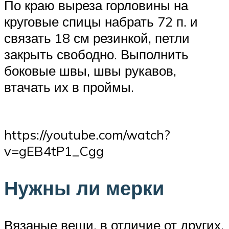
По краю выреза горловины на
круговые спицы набрать 72 п. и
связать 18 см резинкой, петли
закрыть свободно. Выполнить
боковые швы, швы рукавов,
втачать их в проймы.
https://youtube.com/watch?
v=gEB4tP1_Cgg
Нужны ли мерки
Вязаные вещи, в отличие от других,