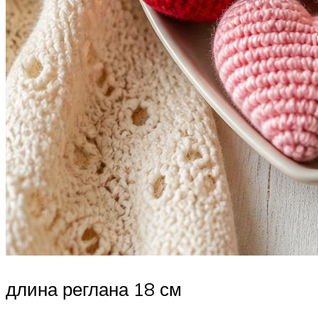
длина реглана 18 см