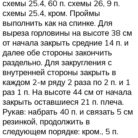
схемы 25.4, 60 п. схемы 26, 9 п.
схемы 25.4, кром. Проймы
выполнить как на спинке. Для
выреза горловины на высоте 38 см
от начала закрыть средние 14 п. и
далее обе стороны закончить
раздельно. Для закругления с
внутренней стороны закрыть в
каждом 2-м ряду 2 раза по 2 п. и 1
раз 1 п. На высоте 44 см от начала
закрыть оставшиеся 21 п. плеча.
Рукав: набрать 40 п. и связать 5 см
резинкой, продолжить в
следующем порядке: кром., 5 п.