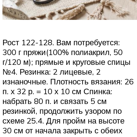
Рост 122-128. Вам потребуется:
300 г пряжи(100% полиакрил, 50
г/120 м); прямые и круговые спицы
№4. Резинка: 2 лицевые, 2
изнаночные. Плотность вязания: 26
п. х 32 р. = 10 х 10 см Спинка:
набрать 80 п. и связать 5 см
резинкой, продолжить узором по
схеме 25.4. Для пройм на высоте
30 см от начала закрыть с обеих