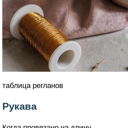
таблица регланов
Рукава
Когда провязано на длину