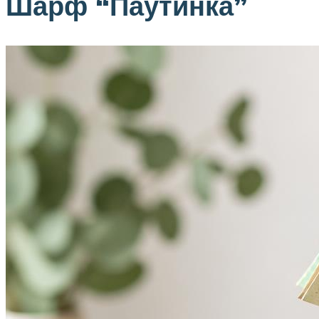
Шарф “Паутинка”