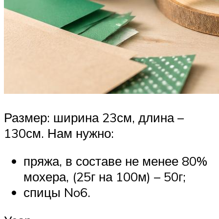
Размер: ширина 23см, длина –
130см. Нам нужно:
пряжа, в составе не менее 80%
мохера, (25г на 100м) – 50г;
спицы No6.