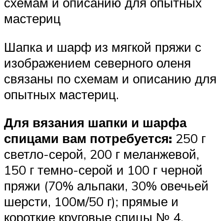
схемам и описанию для опытных
мастериц
Шапка и шарф из мягкой пряжи с
изображением северного оленя
связаны по схемам и описанию для
опытных мастериц.
Для вязания шапки и шарфа
спицами вам потребуется:
250 г
светло-серой, 200 г меланжевой,
150 г темно-серой и 100 г черной
пряжи (70% альпаки, 30% овечьей
шерсти, 100м/50 г); прямые и
короткие круговые спицы № 4.