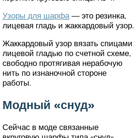
Узоры для шарфа
— это резинка,
лицевая гладь и жаккардовый узор.
Жаккардовый узор вязать спицами
лицевой гладью по счетной схеме,
свободно протягивая нерабочую
нить по изнаночной стороне
работы.
Модный «снуд»
Сейчас в моде связанные
вкруговую шарфы типа «снуд»,