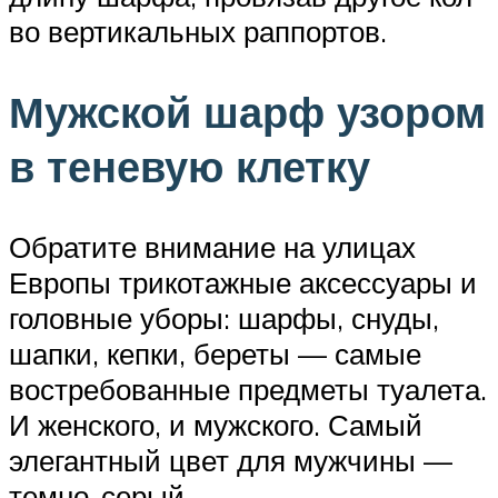
во вертикальных раппортов.
Мужской шарф узором
в теневую клетку
Обратите внимание на улицах
Европы трикотажные аксессуары и
головные уборы: шарфы, снуды,
шапки, кепки, береты — самые
востребованные предметы туалета.
И женского, и мужского. Самый
элегантный цвет для мужчины —
темно-серый