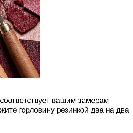
х соответствует вашим замерам
жите горловину резинкой два на два