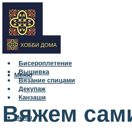
Бисероплетение
Вышивка
Меню
Вязание спицами
Декупаж
Канзаши
Вяжем сам
Меню