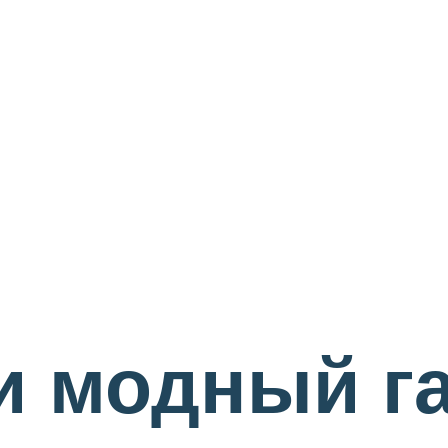
и модный г