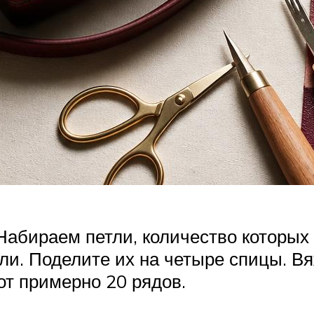
 Набираем петли, количество которы
ли. Поделите их на четыре спицы. Вя
рот примерно 20 рядов.