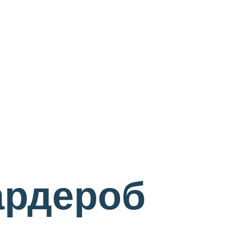
ардероб