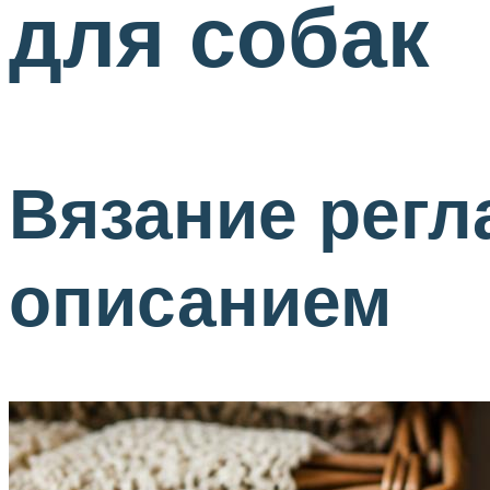
для собак
Вязание регл
описанием