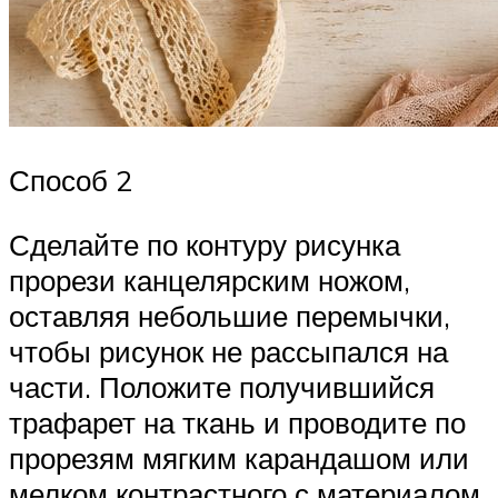
Способ 2
Сделайте по контуру рисунка
прорези канцелярским ножом,
оставляя небольшие перемычки,
чтобы рисунок не рассыпался на
части. Положите получившийся
трафарет на ткань и проводите по
прорезям мягким карандашом или
мелком контрастного с материалом