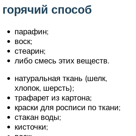
горячий способ
парафин;
воск;
стеарин;
либо смесь этих веществ.
натуральная ткань (шелк,
хлопок, шерсть);
трафарет из картона;
краски для росписи по ткани;
стакан воды;
кисточки;