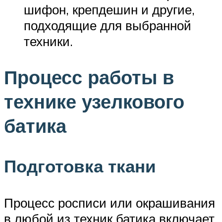
шифон, крепдешин и другие,
подходящие для выбранной
техники.
Процесс работы в
технике узелкового
батика
Подготовка ткани
Процесс росписи или окрашивания
в любой из техник батика включает