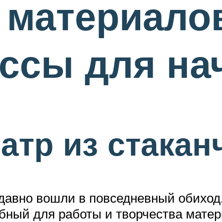
 материалов
ассы для н
атр из стакан
давно вошли в повседневный обиход.
обный для работы и творчества мате