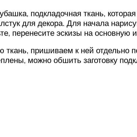
убашка, подкладочная ткань, которая
стук для декора. Для начала нарисуй
те, перенесите эскизы на основную 
 ткань, пришиваем к ней отдельно п
еплены, можно обшить заготовку подк