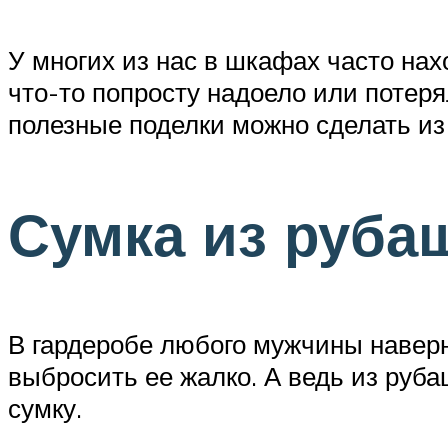
У многих из нас в шкафах часто на
что-то попросту надоело или потер
полезные поделки можно сделать из
Сумка из руба
В гардеробе любого мужчины наверня
выбросить ее жалко. А ведь из руб
сумку.