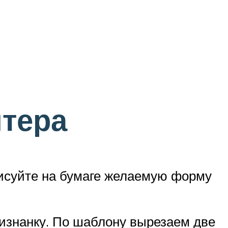
итера
рисуйте на бумаге желаемую форму
изнанку. По шаблону вырезаем две