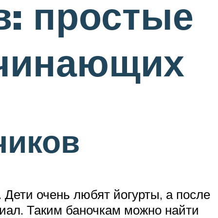
: простые
ачинающих
чиков
 Дети очень любят йогурты, а после
риал. Таким баночкам можно найти