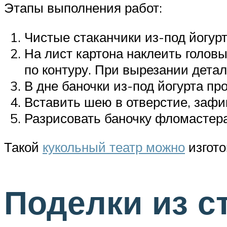
Этапы выполнения работ:
Чистые стаканчики из-под йогурт
На лист картона наклеить головы
по контуру. При вырезании детал
В дне баночки из-под йогурта пр
Вставить шею в отверстие, зафи
Разрисовать баночку фломастер
Такой
кукольный театр можно
изгото
Поделки из с