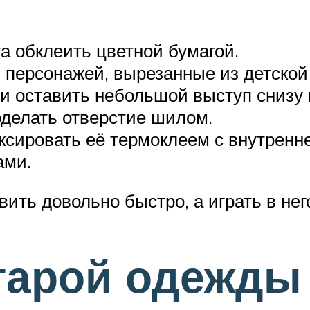
а обклеить цветной бумагой.
 персонажей, вырезанные из детской 
и оставить небольшой выступ снизу 
оделать отверстие шилом.
ксировать её термоклеем с внутренне
ами.
вить довольно быстро, а играть в нег
тарой одежды