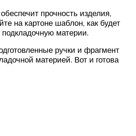
 обеспечит прочность изделия,
те на картоне шаблон, как будет
и подкладочную материи.
одготовленные ручки и фрагмент
ладочной материей. Вот и готова