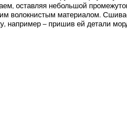
аем, оставляя небольшой промежуток
им волокнистым материалом. Сшива
у, например – пришив ей детали мор