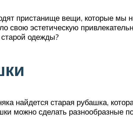
ходят пристанище вещи, которые мы н
яло свою эстетическую привлекательн
 старой одежды?
шки
ка найдется старая рубашка, которая
ашки можно сделать разнообразные п