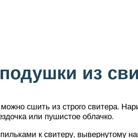
подушки из св
можно сшить из строго свитера. На
вездочка или пушистое облачко.
пильками к свитеру, вывернутому на