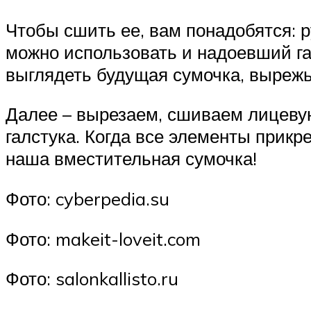
Чтобы сшить ее, вам понадобятся: р
можно использовать и надоевший гал
выглядеть будущая сумочка, вырежь
Далее – вырезаем, сшиваем лицевую
галстука. Когда все элементы прикр
наша вместительная сумочка!
Фото: cyberpedia.su
Фото: makeit-loveit.com
Фото: salonkallisto.ru