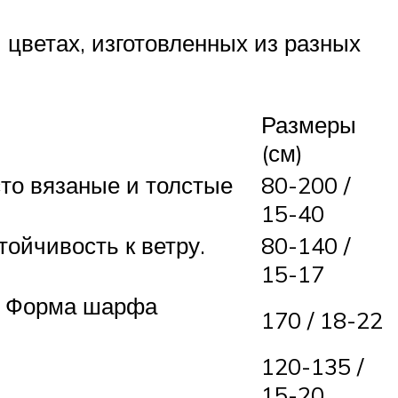
цветах, изготовленных из разных
Размеры
(см)
сто вязаные и толстые
80-200 /
15-40
ойчивость к ветру.
80-140 /
15-17
н. Форма шарфа
170 / 18-22
120-135 /
15-20