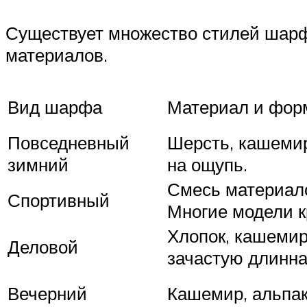
Существует множество стилей шарфо
материалов.
Вид шарфа
Материал и фор
Повседневный
Шерсть, кашемир
зимний
на ощупь.
Смесь материало
Спортивный
Многие модели к
Хлопок, кашемир
Деловой
зачастую длинна
Вечерний
Кашемир, альпак