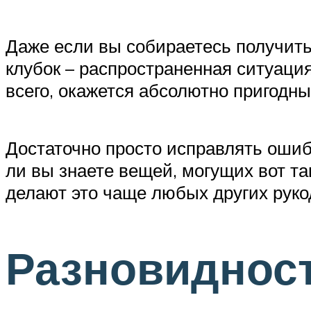
Даже если вы собираетесь получить
клубок – распространенная ситуация
всего, окажется абсолютно пригодн
Достаточно просто исправлять ошибк
ли вы знаете вещей, могущих вот т
делают это чаще любых других руко
Разновиднос