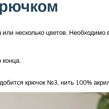
крючком
н или несколько цветов. Необходимо
 конца.
адобится крючок №3, нить 100% акрил