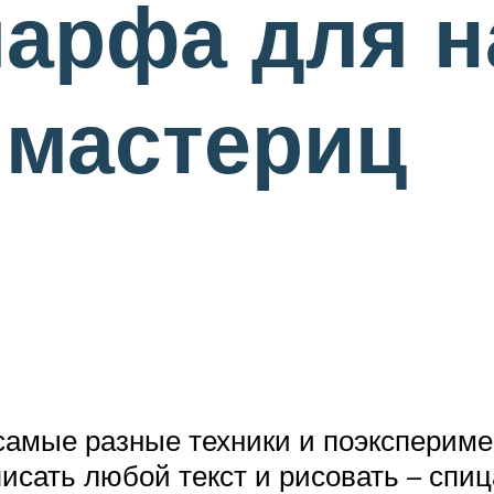
шарфа для 
 мастериц
амые разные техники и поэксперимен
исать любой текст и рисовать – спиц