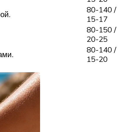
80-140 /
ой.
15-17
80-150 /
20-25
80-140 /
ами.
15-20