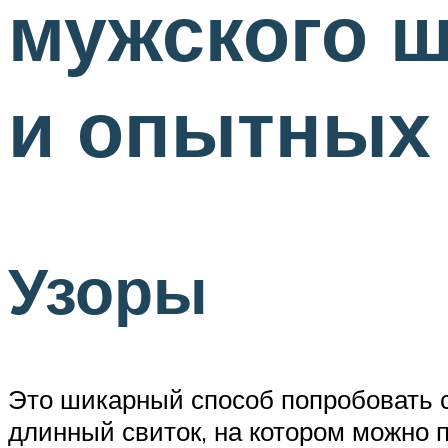
мужского 
и опытных
Узоры
Это шикарный способ попробовать с
длинный свиток, на котором можно п