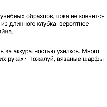
учебных образцов, пока не кончится
 из длинного клубка, вероятнее
айна.
ь за аккуратностью узелков. Много
ших руках? Пожалуй, вязаные шарфы