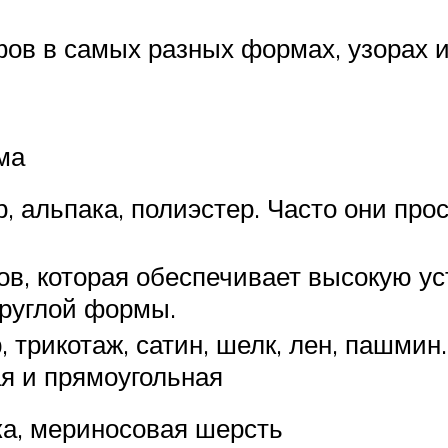
в в самых разных формах, узорах и 
ма
, альпака, полиэстер. Часто они про
в, которая обеспечивает высокую уст
руглой формы.
, трикотаж, сатин, шелк, лен, пашми
я и прямоугольная
а, мериносовая шерсть