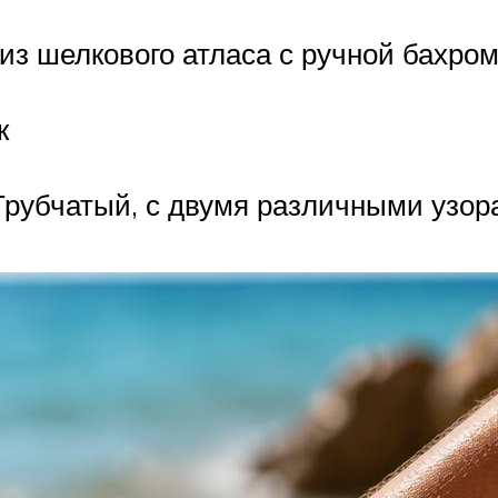
из шелкового атласа с ручной бахром
к
Трубчатый, с двумя различными узор