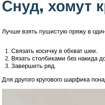
Снуд, хомут 
Лучше взять пушистую пряжу в оди
Связать косичку в обхват шеи.
Вязать столбиками без накида до
Завершить ряд.
Для другого кругового шарфика пон