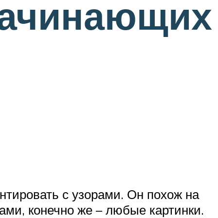
начинающих
тировать с узорами. Он похож на
ами, конечно же – любые картинки.