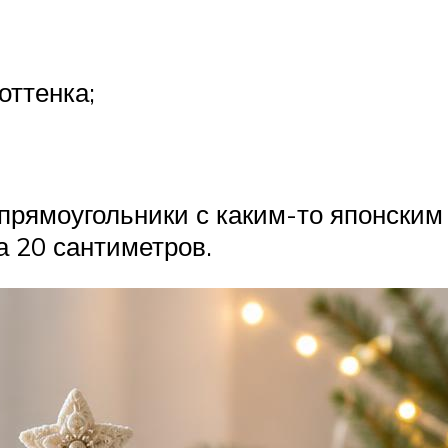
оттенка;
рямоугольники с каким-то японским 
а 20 сантиметров.