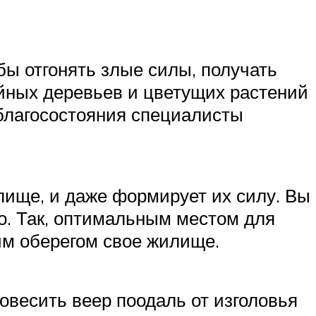
ы отгонять злые силы, получать
ойных деревьев и цветущих растений
благосостояния специалисты
илище, и даже формирует их силу. Вы
о. Так, оптимальным местом для
им оберегом свое жилище.
повесить веер поодаль от изголовья