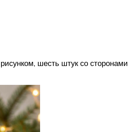
рисунком, шесть штук со сторонами