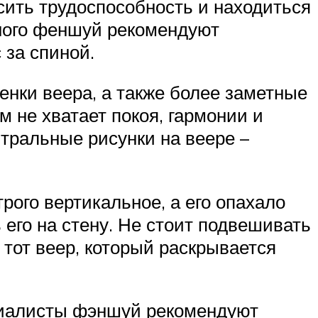
сить трудоспособность и находиться
чного феншуй рекомендуют
 за спиной.
енки веера, а также более заметные
м не хватает покоя, гармонии и
тральные рисунки на веере –
ого вертикальное, а его опахало
 его на стену. Не стоит подвешивать
 тот веер, который раскрывается
ециалисты фэншуй рекомендуют