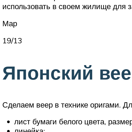
использовать в своем жилище для 
Мар
19/13
Японский ве
Сделаем веер в технике оригами. Дл
лист бумаги белого цвета, размер
линейка;