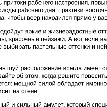
ь притоки рабочего настроения, повы
риоды рабочего дня, практики восто
а, чтобы веер находился прямо у вас
подойдут яркие и жизнерадостные отт
ы, красочные пейзажи. А вот если ва
е выбирать пастельные оттенки и ней
 шуй расположение всегда имеет стр
вайте об этом, когда решите повесить
ется: мощной силой обладает именно
сит на стене.
ьный и сильный амулет, который сп