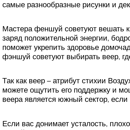
самые разнообразные рисунки и дек
Мастера феншуй советуют вешать ки
заряд положительной энергии, бодр
поможет укрепить здоровье домоча
фэншуй советуют выбирать веер, гд
Так как веер – атрибут стихии Возд
можете ощутить его поддержку и мо
веера является южный сектор, если
Если вас донимает усталость, плохо