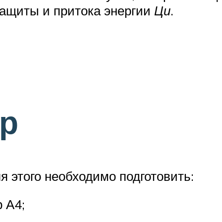
защиты и притока энергии
Ци
.
ер
я этого необходимо подготовить:
 А4;