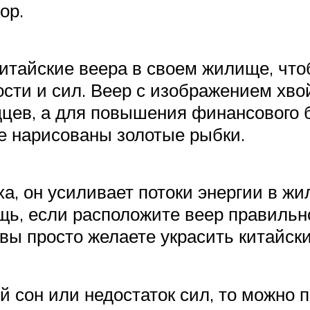
ор.
тайские веера в своем жилище, чтоб
ости и сил. Веер с изображением хв
дцев, а для повышения финансового 
е нарисованы золотые рыбки.
уха, он усиливает потоки энергии в ж
щь, если расположите веер правильн
 вы просто желаете украсить китайск
й сон или недостаток сил, то можно 