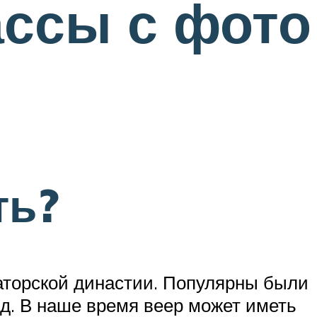
ссы с фото
ть?
аторской династии. Популярны были
.д. В наше время веер может иметь