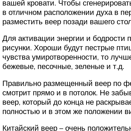
вашей кровати. Чтобы сгенерироват
в отличном расположении духа в пе
разместить веер позади вашего стол
Для активации энергии и бодрости 
рисунки. Хороши будут пестрые птиц
чувства умиротворенности, то лучш
бежевые, песочные, зеленые и т.д.
Правильно размещенный веер по фен
смотрит прямо и в потолок. Не забы
веер, который до конца не раскрыва
полностью и в этом же положении ви
Китайский веер – очень положител