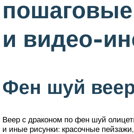
пошаговые
и видео-и
Фен шуй веер
Веер с драконом по фен шуй олицет
и иные рисунки: красочные пейзажи,