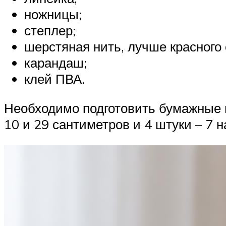
ножницы;
степлер;
шерстяная нить, лучше красного 
карандаш;
клей ПВА.
Необходимо подготовить бумажные п
10 и 29 сантиметров и 4 штуки – 7 н