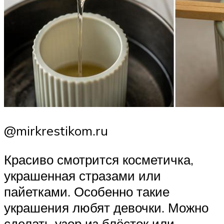
@mirkrestikom.ru
Красиво смотрится косметичка,
украшенная стразами или
пайетками. Особенно такие
украшения любят девочки. Можно
сделать узор из блёсток или