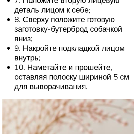
7. Положите вторую лицевую
деталь лицом к себе;
8. Сверху положите готовую
заготовку-бутерброд собачкой
вниз;
9. Накройте подкладкой лицом
внутрь;
10. Наметайте и прошейте,
оставляя полоску шириной 5 см
для выворачивания.