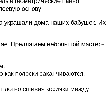
елые геометрические панно,
леевую основу.
то украшали дома наших бабушек. Их
учае. Предлагаем небольшой мастер-
м.
о как полоски заканчиваются,
, плотно сшивая косички между