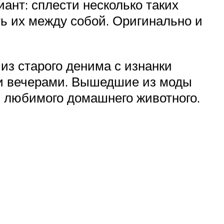
ант: сплести несколько таких
ть их между собой. Оригинально и
из старого денима с изнанки
ми вечерами. Вышедшие из моды
я любимого домашнего животного.