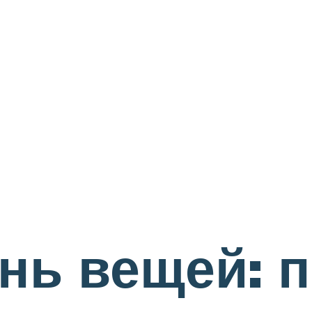
нь вещей: п