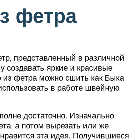
з фетра
тр, представленный в различной
му создавать яркие и красивые
то из фетра можно сшить как Быка
использовать в работе швейную
полне достаточно. Изначально
ета, а потом вырезать или же
онравится эта идея. Получившиеся