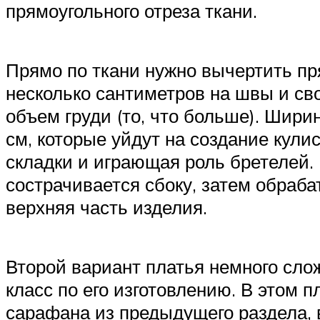
прямоугольного отреза ткани.
Прямо по ткани нужно вычертить пр
несколько сантиметров на швы и сво
объем груди (то, что больше). Шири
см, которые уйдут на создание кули
складки и играющая роль бретелей.
сострачивается сбоку, затем обраб
верхняя часть изделия.
Второй вариант платья немного сло
класс по его изготовлению. В этом 
сарафана из предыдущего раздела, 