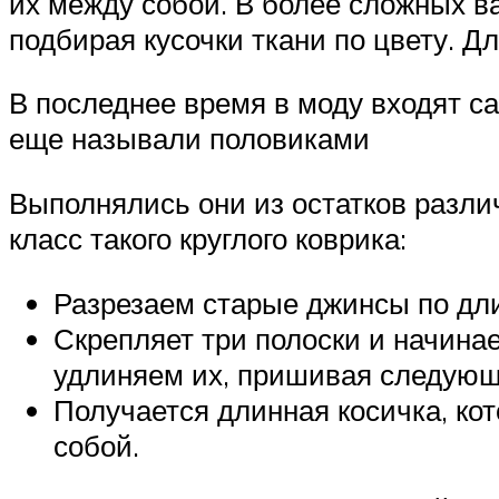
их между собой. В более сложных в
подбирая кусочки ткани по цвету. Д
В последнее время в моду входят с
еще называли половиками
Выполнялись они из остатков разли
класс такого круглого коврика:
Разрезаем старые джинсы по дли
Скрепляет три полоски и начинае
удлиняем их, пришивая следующ
Получается длинная косичка, ко
собой.