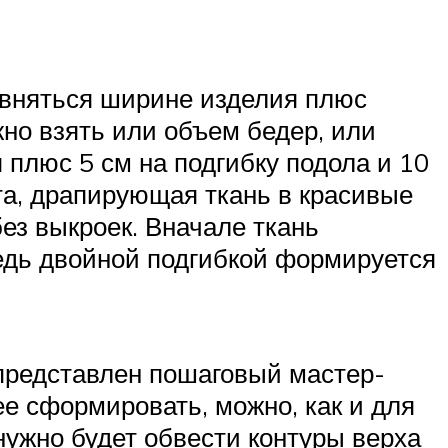
равняться ширине изделия плюс
жно взять или объем бедер, или
 плюс 5 см на подгибку подола и 10
нта, драпирующая ткань в красивые
ез выкроек. Вначале ткань
редь двойной подгибкой формируется
 представлен пошаговый мастер-
ее сформировать, можно, как и для
нужно будет обвести контуры верха