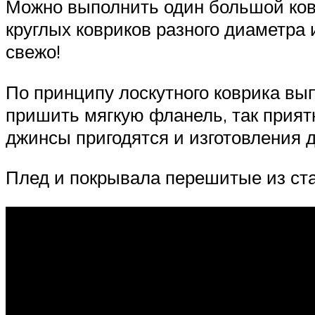
Можно выполнить один большой ковр
круглых ковриков разного диаметра 
свежо!
По принципу лоскутного коврика вып
пришить мягкую фланель, так прият
джинсы пригодятся и изготовления 
Плед и покрывала перешитые из ст