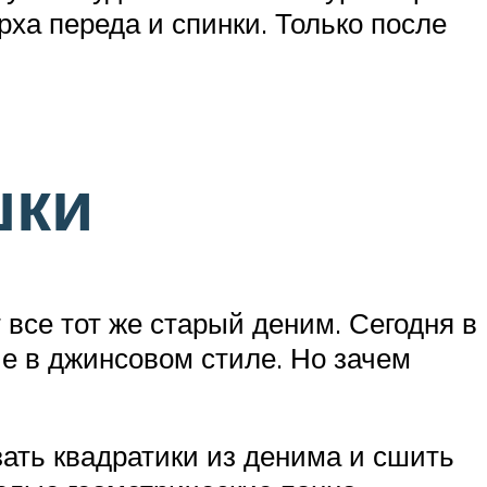
ха переда и спинки. Только после
шки
 все тот же старый деним. Сегодня в
е в джинсовом стиле. Но зачем
зать квадратики из денима и сшить