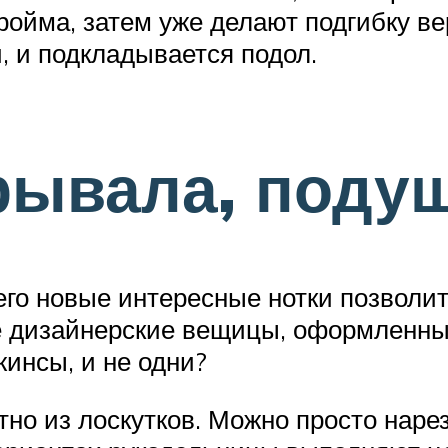
ойма, затем уже делают подгибку вер
, и подкладывается подол.
рывала, поду
го новые интересные нотки позволит
е дизайнерские вещицы, оформленны
жинсы, и не одни?
но из лоскутков. Можно просто наре