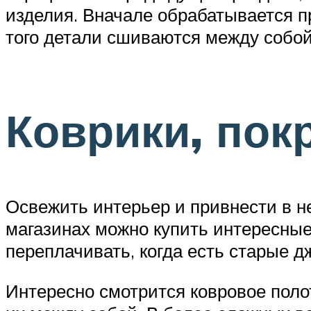
изделия. Вначале обрабатывается пр
того детали сшиваются между собой
Коврики, пок
Освежить интерьер и привнести в не
магазинах можно купить интересны
переплачивать, когда есть старые д
Интересно смотрится ковровое полот