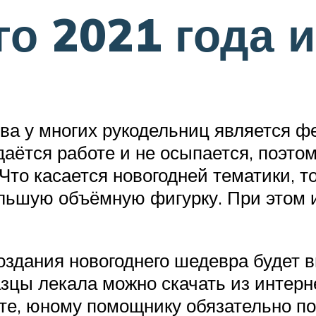
о 2021 года и
а у многих рукодельниц является фе
даётся работе и не осыпается, поэто
 Что касается новогодней тематики, 
ольшую объёмную фигурку. При этом 
дания новогоднего шедевра будет в
зцы лекала можно скачать из интерн
те, юному помощнику обязательно п