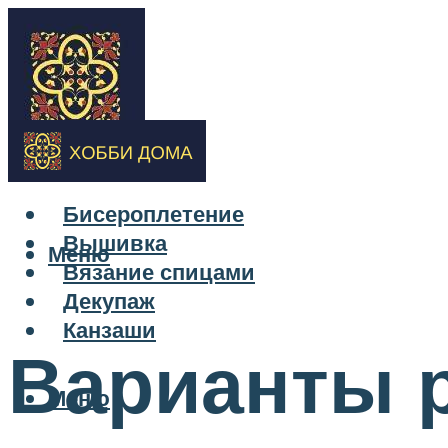
Бисероплетение
Вышивка
Меню
Вязание спицами
Декупаж
Канзаши
Варианты 
Меню