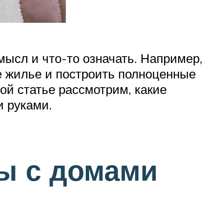
ысл и что-то означать. Например,
е жилье и построить полноценные
ой статье рассмотрим, какие
 руками.
ы с домами