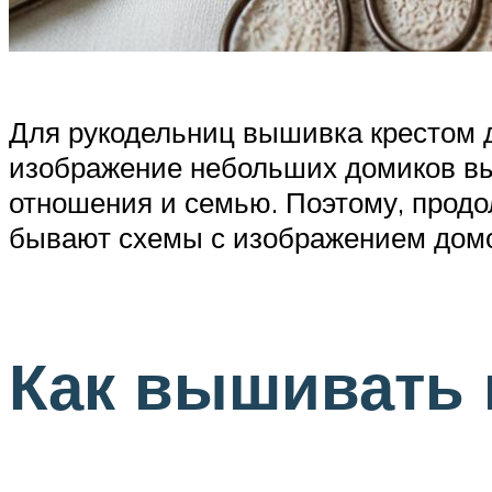
Для рукодельниц вышивка крестом д
изображение небольших домиков вы
отношения и семью. Поэтому, продо
бывают схемы с изображением домо
Как вышивать 