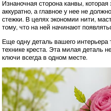
Изнаночная сторона канвы, которая 
аккуратно, а главное у нее не долж
стежки. В целях экономии нити, мас
тому, что на ней начинают появлят
Еще одну деталь вашего интерьера 
технике креста. Эта милая деталь н
ключи всегда в одном месте.