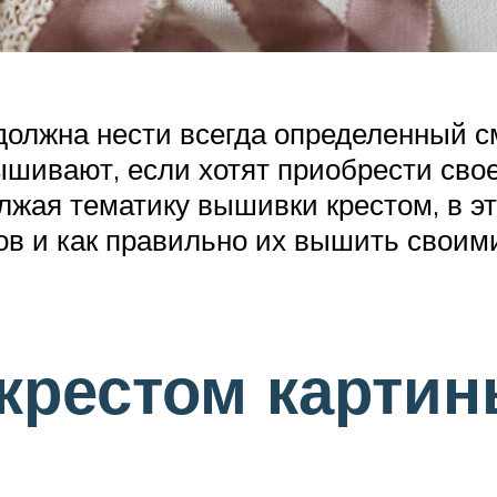
олжна нести всегда определенный см
шивают, если хотят приобрести сво
лжая тематику вышивки крестом, в эт
в и как правильно их вышить своими
крестом картин