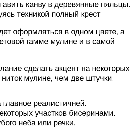
тавить канву в деревянные пяльцы.
уясь техникой полный крест
дет оформляться в одном цвете, а
етовой гамме мулине и в самой
лание сделать акцент на некоторых
 ниток мулине, чем две штучки.
а главное реалистичней.
екоторых участков бисеринами.
бого неба или речки.