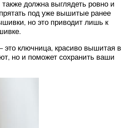
, также должна выглядеть ровно и
о прятать под уже вышитые ранее
ышивки, но это приводит лишь к
шивке.
– это ключница, красиво вышитая в
уют, но и поможет сохранить ваши