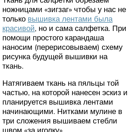
ножницами «зигзаг» чтобы у нас не
только
вышивка лентами была
красивой
, но и сама салфетка. При
помощи простого карандаша
наносим (перерисовываем) схему
рисунка будущей вышивки на
ткань.
Натягиваем ткань на пяльцы той
частью, на которой нанесен эскиз и
планируется вышивка лентами
начинающими. Нитками мулине в
три сложения вышиваем стебли
швом «за иголку».