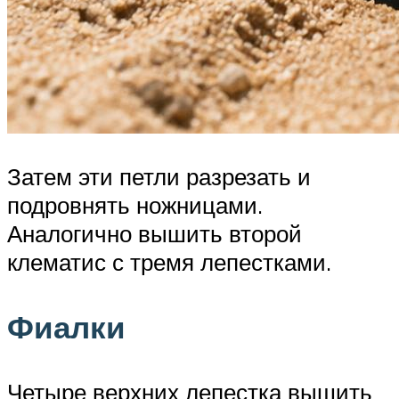
Затем эти петли разрезать и
подровнять ножницами.
Аналогично вышить второй
клематис с тремя лепестками.
Фиалки
Четыре верхних лепестка вышить