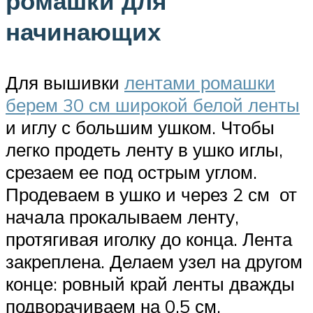
ромашки для
начинающих
Для вышивки
лентами ромашки
берем 30 см широкой белой ленты
и иглу с большим ушком. Чтобы
легко продеть ленту в ушко иглы,
срезаем ее под острым углом.
Продеваем в ушко и через 2 см от
начала прокалываем ленту,
протягивая иголку до конца. Лента
закреплена. Делаем узел на другом
конце: ровный край ленты дважды
подворачиваем на 0,5 см,