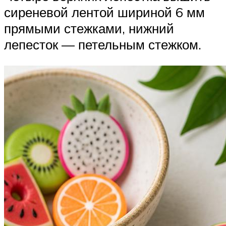
сиреневой лентой шириной 6 мм
прямыми стежками, нижний
лепесток — петельным стежком.