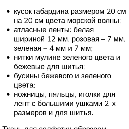
кусок габардина размером 20 см
на 20 см цвета морской волны;
атласные ленты: белая
шириной 12 мм, розовая – 7 мм,
зеленая – 4 мм и 7 мм;
нитки мулине зеленого цвета и
бежевые для шитья;
бусины бежевого и зеленого
цвета;
ножницы, пяльцы, иголки для
лент с большими ушками 2-х
размеров и для шитья.
Ткань для салфетки обрезаем