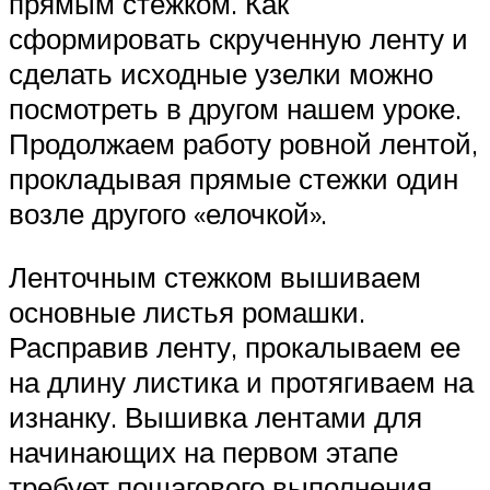
прямым стежком. Как
сформировать скрученную ленту и
сделать исходные узелки можно
посмотреть в другом нашем уроке.
Продолжаем работу ровной лентой,
прокладывая прямые стежки один
возле другого «елочкой».
Ленточным стежком вышиваем
основные листья ромашки.
Расправив ленту, прокалываем ее
на длину листика и протягиваем на
изнанку. Вышивка лентами для
начинающих на первом этапе
требует пошагового выполнения