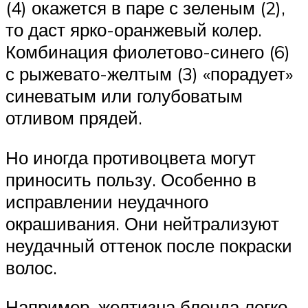
(4) окажется в паре с зеленым (2),
то даст ярко-оранжевый колер.
Комбинация фиолетово-синего (6)
с рыжевато-желтым (3) «порадует»
синеватым или голубоватым
отливом прядей.
Но иногда противоцвета могут
приносить пользу. Особенно в
исправлении неудачного
окрашивания. Они нейтрализуют
неудачный оттенок после покраски
волос.
Например, желтизна блонда легко