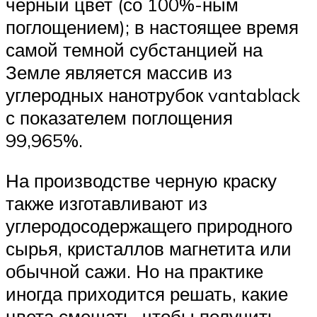
черный цвет (со 100%-ным
поглощением); в настоящее время
самой темной субстанцией на
Земле является массив из
углеродных нанотрубок vantablack
с показателем поглощения
99,965%.
На производстве черную краску
также изготавливают из
углеродосодержащего природного
сырья, кристаллов магнетита или
обычной сажи. Но на практике
иногда приходится решать, какие
цвета смешать, чтобы получить