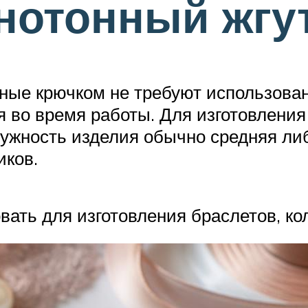
нотонный жгу
нные крючком не требуют использова
 во время работы. Для изготовления 
ужность изделия обычно средняя либ
иков.
ать для изготовления браслетов, кол