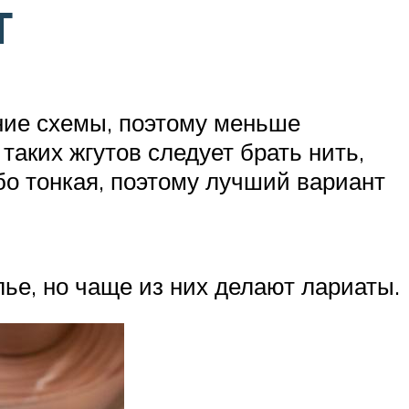
т
ние схемы, поэтому меньше
таких жгутов следует брать нить,
о тонкая, поэтому лучший вариант
ье, но чаще из них делают лариаты.