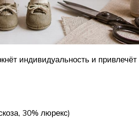
еркнёт индивидуальность и привлечё
искоза, 30% люрекс)