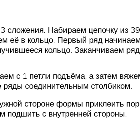
 3 сложения. Набираем цепочку из 3
 её в кольцо. Первый ряд начинаем 
лучившееся кольцо. Заканчиваем ря
ем с 1 петли подъёма, а затем вяжем
е ряды соединительным столбиком.
аружной стороне формы приклеить по
ем подшить с внутренней стороны.