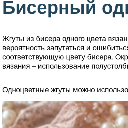
Бисерный од
Жгуты из бисера одного цвета вяза
вероятность запутаться и ошибиться
соответствующую цвету бисера. Окр
вязания – использование полустолб
Одноцветные жгуты можно использов