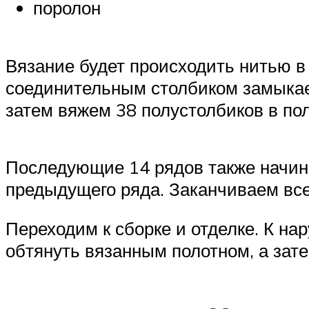
поролон
Вязание будет происходить нитью в
соединительным столбиком замыкаем
затем вяжем 38 полустолбиков в по
Последующие 14 рядов также начина
предыдущего ряда. Заканчиваем вс
Переходим к сборке и отделке. К н
обтянуть вязанным полотном, а зат