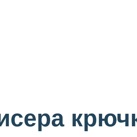
исера крюч