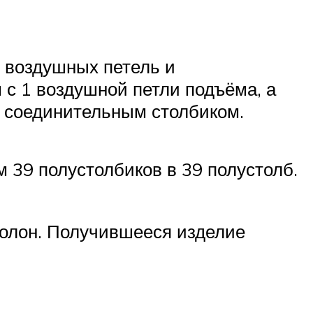
9 воздушных петель и
с 1 воздушной петли подъёма, а
д соединительным столбиком.
 39 полустолбиков в 39 полустолб.
ролон. Получившееся изделие