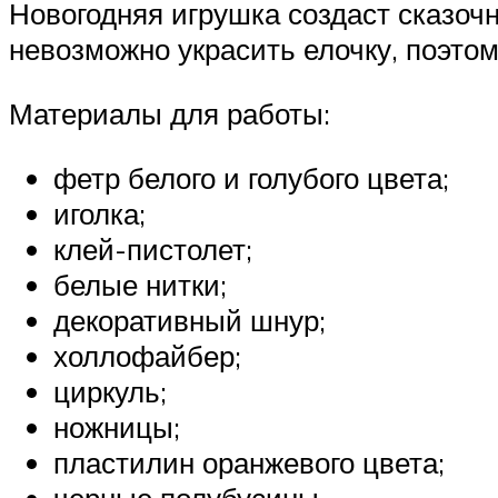
Новогодняя игрушка создаст сказоч
невозможно украсить елочку, поэто
Материалы для работы:
фетр белого и голубого цвета;
иголка;
клей-пистолет;
белые нитки;
декоративный шнур;
холлофайбер;
циркуль;
ножницы;
пластилин оранжевого цвета;
черные полубусины.