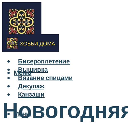
Бисероплетение
Вышивка
Меню
Вязание спицами
Декупаж
Канзаши
Новогодняя
Меню