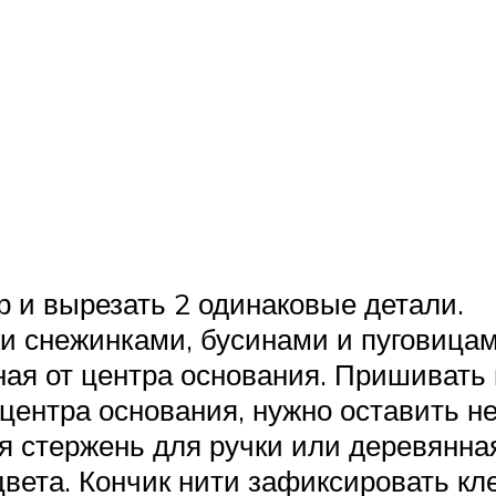
р и вырезать 2 одинаковые детали.
и снежинками, бусинами и пуговицам
ная от центра основания. Пришиват
центра основания, нужно оставить н
ся стержень для ручки или деревянна
цвета. Кончик нити зафиксировать кл