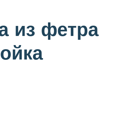
а из фетра
ройка