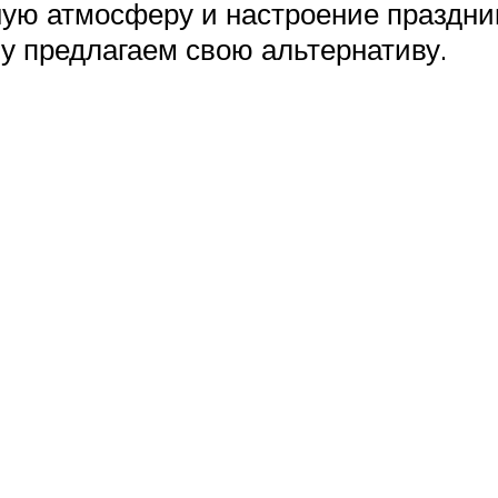
ную атмосферу и настроение праздни
му предлагаем свою альтернативу.