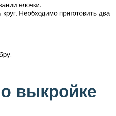
вании елочки.
 круг. Необходимо приготовить два
бру.
по выкройке