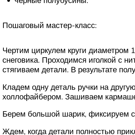
Пошаговый мастер-класс:
Чертим циркулем круги диаметром 14
снеговика. Проходимся иголкой с н
стягиваем детали. В результате пол
Кладем одну деталь ручки на другу
холлофайбером. Зашиваем кармаше
Берем большой шарик, фиксируем св
Ждем, когда детали полностью прикл