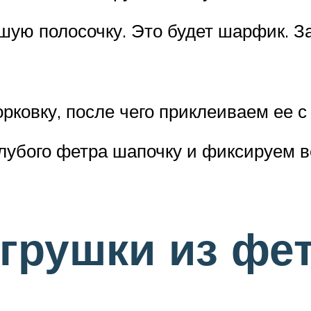
шую полосочку. Это будет шарфик. 
ковку, после чего приклеиваем ее с
олубого фетра шапочку и фиксируем 
грушки из фе