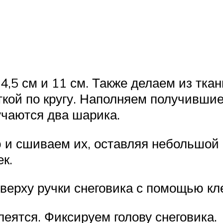
,5 см и 11 см. Также делаем из ткан
иткой по кругу. Наполняем получивш
учаются два шарика.
ю и сшиваем их, оставляя небольшой
к.
ерху ручки снеговика с помощью кл
еятся. Фиксируем голову снеговика.