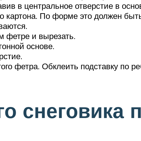
авив в центральное отверстие в осно
о картона. По форме это должен быть
ваются.
м фетре и вырезать.
тонной основе.
рстие.
ого фетра. Обклеить подставку по ре
о снеговика 