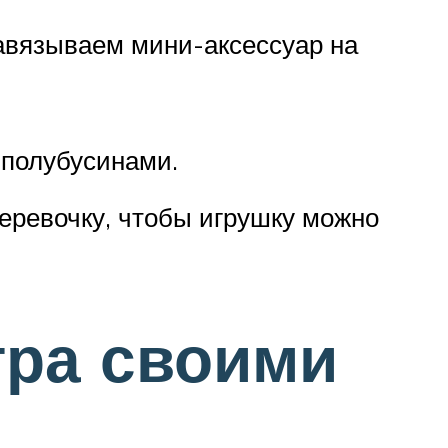
Завязываем мини-аксессуар на
 полубусинами.
веревочку, чтобы игрушку можно
тра своими