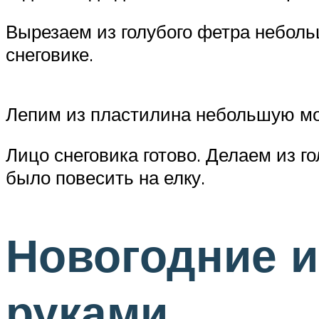
Вырезаем из голубого фетра неболь
снеговике.
Лепим из пластилина небольшую мор
Лицо снеговика готово. Делаем из г
было повесить на елку.
Новогодние и
руками