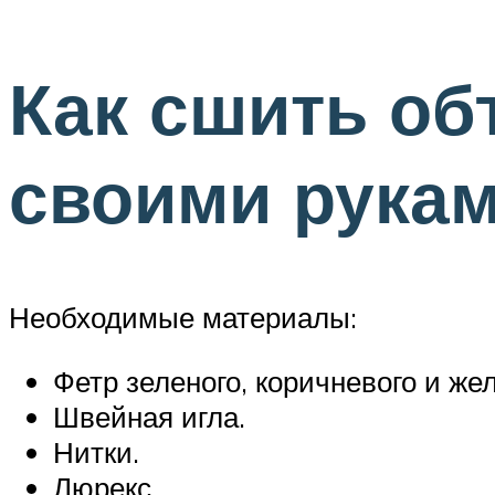
Как сшить об
своими рукам
Необходимые материалы:
Фетр зеленого, коричневого и жел
Швейная игла.
Нитки.
Люрекс.