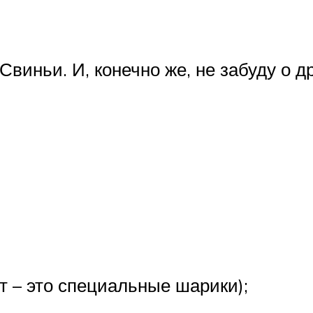
Свиньи. И, конечно же, не забуду о 
ят – это специальные шарики);