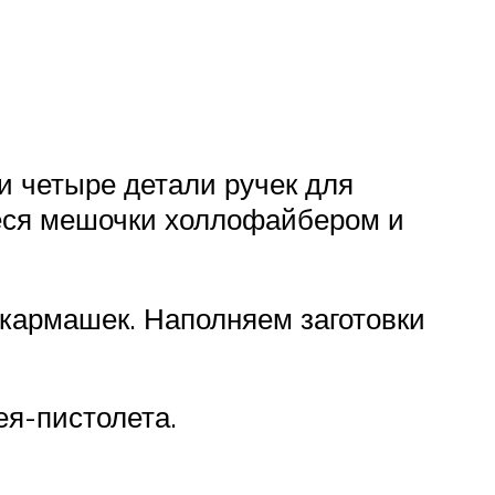
и четыре детали ручек для
иеся мешочки холлофайбером и
 кармашек. Наполняем заготовки
ея-пистолета.