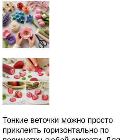
Тонкие веточки можно просто
приклеить горизонтально по
периметру любой емкости. Для