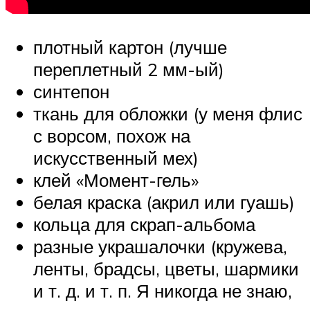
плотный картон (лучше
переплетный 2 мм-ый)
синтепон
ткань для обложки (у меня флис
с ворсом, похож на
искусственный мех)
клей «Момент-гель»
белая краска (акрил или гуашь)
кольца для скрап-альбома
разные украшалочки (кружева,
ленты, брадсы, цветы, шармики
и т. д. и т. п. Я никогда не знаю,