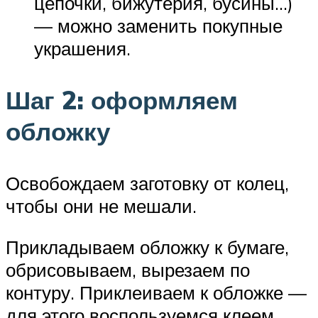
цепочки, бижутерия, бусины…)
— можно заменить покупные
украшения.
Шаг 2: оформляем
обложку
Освобождаем заготовку от колец,
чтобы они не мешали.
Прикладываем обложку к бумаге,
обрисовываем, вырезаем по
контуру. Приклеиваем к обложке —
для этого воспользуемся клеем