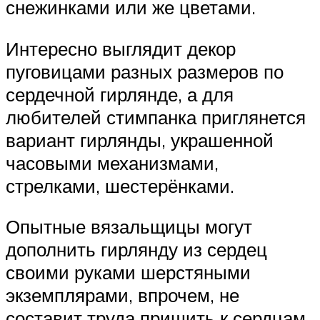
снежинками или же цветами.
Интересно выглядит декор
пуговицами разных размеров по
сердечной гирлянде, а для
любителей стимпанка приглянется
вариант гирлянды, украшенной
часовыми механизмами,
стрелками, шестерёнками.
Опытные вязальщицы могут
дополнить гирлянду из сердец
своими руками шерстяными
экземплярами, впрочем, не
составит труда пришить к сердцам