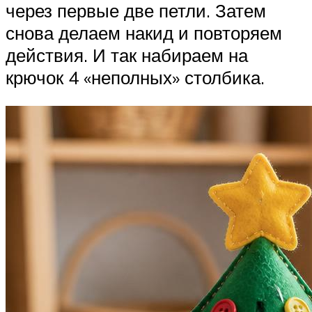
через первые две петли. Затем
снова делаем накид и повторяем
действия. И так набираем на
крючок 4 «неполных» столбика.