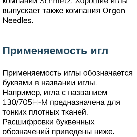
компании Schmetz. Хорошие иглы
выпускает также компания Organ
Needles.
Применяемость игл
Применяемость иглы обозначается
буквами в названии иглы.
Например, игла с названием
130/705H-M предназначена для
тонких плотных тканей.
Расшифровки буквенных
обозначений приведены ниже.