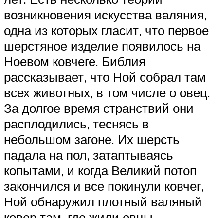
возникновения искусства валяния,
одна из которых гласит, что первое
шерстяное изделие появилось на
Ноевом ковчеге. Библия
рассказывает, что Ной собрал там
всех животных, в том числе о овец.
За долгое время странствий они
расплодились, теснясь в
небольшом загоне. Их шерсть
падала на пол, затаптываясь
копытами, и когда Великий потоп
закончился и все покинули ковчег,
Ной обнаружил плотный валяный
ковер там, где жили овцы.