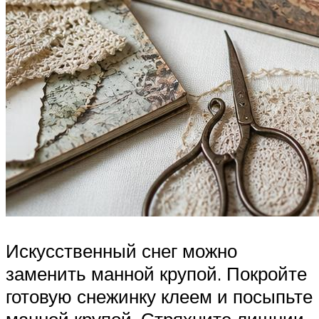
Искусственный снег можно
заменить манной крупой. Покройте
готовую снежинку клеем и посыпьте
манной крупой. Стряхните лишнии