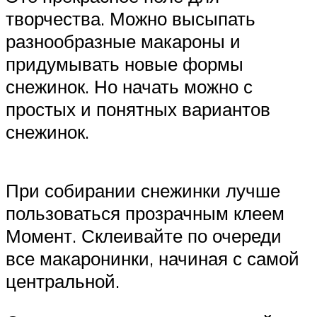
творчества. Можно высыпать
разнообразные макароны и
придумывать новые формы
снежинок. Но начать можно с
простых и понятных вариантов
снежинок.
При собирании снежинки лучше
пользоваться прозрачным клеем
Момент. Склеивайте по очереди
все макаронинки, начиная с самой
центральной.