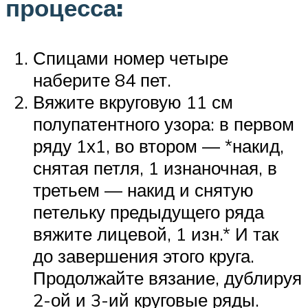
процесса:
Спицами номер четыре
наберите 84 пет.
Вяжите вкруговую 11 см
полупатентного узора: в первом
ряду 1х1, во втором — *накид,
снятая петля, 1 изнаночная, в
третьем — накид и снятую
петельку предыдущего ряда
вяжите лицевой, 1 изн.* И так
до завершения этого круга.
Продолжайте вязание, дублируя
2-ой и 3-ий круговые ряды.