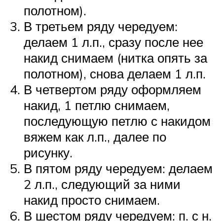
полотном).
В третьем ряду чередуем:
делаем 1 л.п., сразу после нее
накид снимаем (нитка опять за
полотном), снова делаем 1 л.п.
В четвертом ряду оформляем
накид, 1 петлю снимаем,
последующую петлю с накидом
вяжем как л.п., далее по
рисунку.
В пятом ряду чередуем: делаем
2 л.п., следующий за ними
накид просто снимаем.
В шестом ряду чередуем: п. с н.