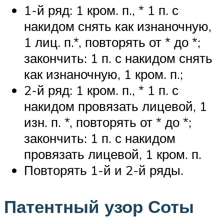
1-й ряд: 1 кром. п., * 1 п. с
накидом снять как изнаночную,
1 лиц. п.*, повторять от * до *;
закончить: 1 п. с накидом снять
как изнаночную, 1 кром. п.;
2-й ряд: 1 кром. п., * 1 п. с
накидом провязать лицевой, 1
изн. п. *, повторять от * до *;
закончить: 1 п. с накидом
провязать лицевой, 1 кром. п.
Повторять 1-й и 2-й ряды.
Патентный узор Соты