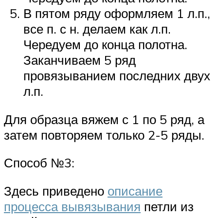
В пятом ряду оформляем 1 л.п.,
все п. с н. делаем как л.п.
Чередуем до конца полотна.
Заканчиваем 5 ряд
провязыванием последних двух
л.п.
Для образца вяжем с 1 по 5 ряд, а
затем повторяем только 2-5 ряды.
Способ №3:
Здесь приведено
описание
процесса вывязывания
петли из