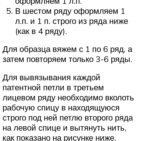
оформляем 1 л.п.
В шестом ряду оформляем 1
л.п. и 1 п. строго из ряда ниже
(как в 4 ряду).
Для образца вяжем с 1 по 6 ряд, а
затем повторяем только 3-6 ряды.
Для вывязывания каждой
патентной петли в третьем
лицевом ряду необходимо вколоть
рабочую спицу в находящуюся
строго под ней петлю второго ряда
на левой спице и вытянуть нить,
как показано на рисунке ниже.