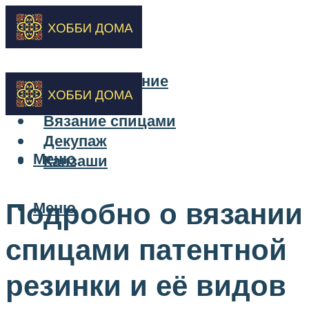
Бисероплетение
Вышивка
Вязание спицами
Декупаж
Меню
Канзаши
Подробно о вязании
Меню
спицами патентной
резинки и её видов