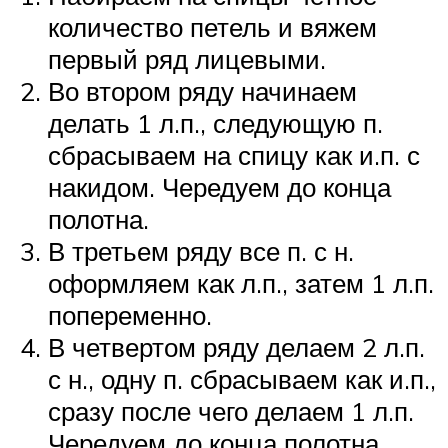
количество петель и вяжем
первый ряд лицевыми.
Во втором ряду начинаем
делать 1 л.п., следующую п.
сбрасываем на спицу как и.п. с
накидом. Чередуем до конца
полотна.
В третьем ряду все п. с н.
оформляем как л.п., затем 1 л.п.
попеременно.
В четвертом ряду делаем 2 л.п.
с н., одну п. сбрасываем как и.п.,
сразу после чего делаем 1 л.п.
Чередуем до конца полотна.