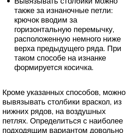
Вывязывать столбики можно
также за изнаночные петли:
крючок вводим за
горизонтальную перемычку,
расположенную немного ниже
верха предыдущего ряда. При
таком способе на изнанке
формируется косичка.
Кроме указанных способов, можно
вывязывать столбики враскол, из
нижних рядов, на воздушных
петлях. Определиться с наиболее
подходящим вариантом довольно