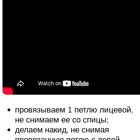
провязываем 1 петлю лицевой,
не снимаем ее со спицы;
делаем накид, не снимая
провязанную петлю с левой