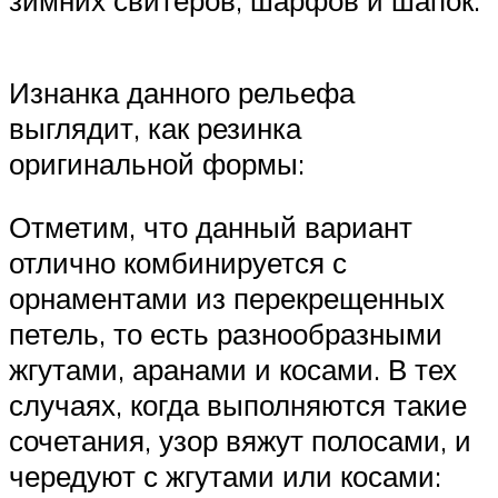
Изнанка данного рельефа
выглядит, как резинка
оригинальной формы:
Отметим, что данный вариант
отлично комбинируется с
орнаментами из перекрещенных
петель, то есть разнообразными
жгутами, аранами и косами. В тех
случаях, когда выполняются такие
сочетания, узор вяжут полосами, и
чередуют с жгутами или косами: