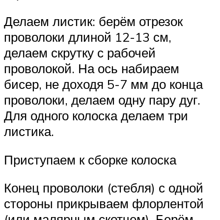
Делаем листик: берём отрезок
проволоки длиной 12-13 см,
делаем скрутку с рабочей
проволокой. На ось набираем
бисер, не доходя 5-7 мм до конца
проволоки, делаем одну пару дуг.
Для одного колоска делаем три
листика.
Приступаем к сборке колоска
Конец проволоки (стебля) с одной
стороны прикрываем флорлентой
(или малярным скотчем). Берём