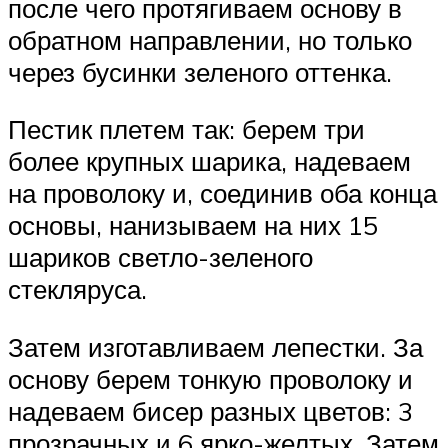
после чего протягиваем основу в
обратном направлении, но только
через бусинки зеленого оттенка.
Пестик плетем так: берем три
более крупных шарика, надеваем
на проволоку и, соединив оба конца
основы, нанизываем на них 15
шариков светло-зеленого
стекляруса.
Затем изготавливаем лепестки. За
основу берем тонкую проволоку и
надеваем бисер разных цветов: 3
прозрачных и 6 ярко-желтых. Затем