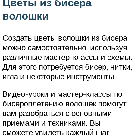
Цветы из бисера
волошки
Создать цветы волошки из бисера
можно самостоятельно, используя
различные мастер-классы и схемы.
Для этого потребуется бисер, нитки,
игла и некоторые инструменты.
Видео-уроки и мастер-классы по
бисероплетению волошек помогут
вам разобраться с основными
приемами и техниками. Вы
сможете увидеть каждый шаг