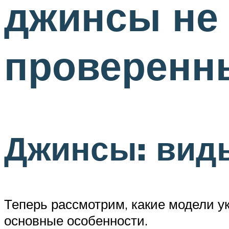
джинсы не 
проверенн
Джинсы: вид
Теперь рассмотрим, какие модели у
основные особенности.