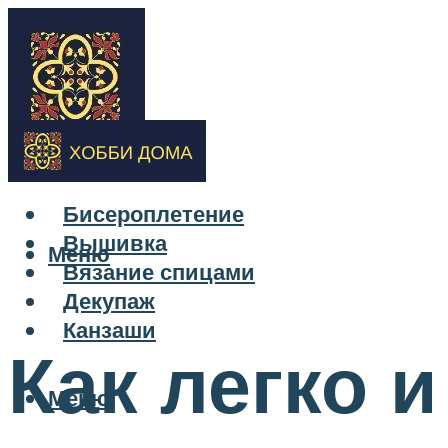
Бисероплетение
Вышивка
Меню
Вязание спицами
Декупаж
Канзаши
Как легко 
Меню