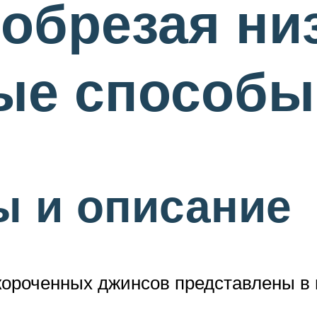
обрезая ни
ые способы
ы и описание
короченных джинсов представлены в 