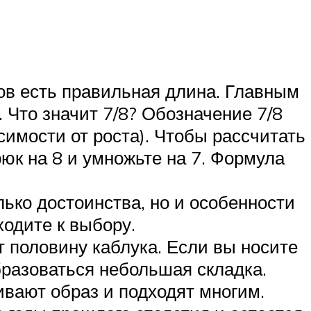
ов есть правильная длина. Главным
 Что значит 7/8? Обозначение 7/8
симости от роста). Чтобы рассчитать
юк на 8 и умножьте на 7. Формула
ько достоинства, но и особенности
ходите к выбору.
 половину каблука. Если вы носите
бразоваться небольшая складка.
ивают образ и подходят многим.