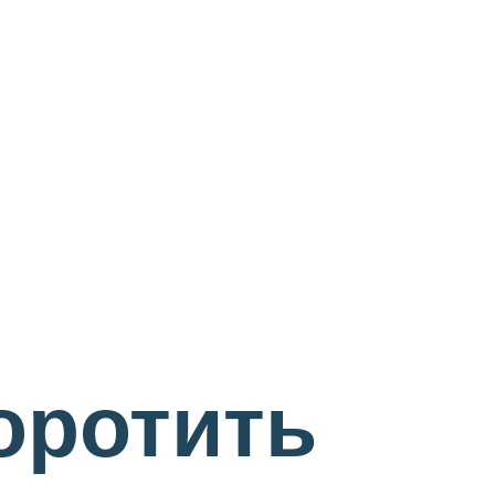
коротить