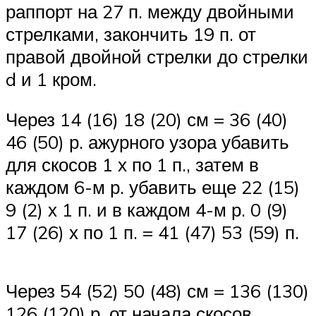
раппорт на 27 п. между двойными
стрелками, закончить 19 п. от
правой двойной стрелки до стрелки
d и 1 кром.
Через 14 (16) 18 (20) см = 36 (40)
46 (50) р. ажурного узора убавить
для скосов 1 х по 1 п., затем в
каждом 6-м р. убавить еще 22 (15)
9 (2) х 1 п. и в каждом 4-м р. 0 (9)
17 (26) х по 1 п. = 41 (47) 53 (59) п.
Через 54 (52) 50 (48) см = 136 (130)
126 (120) р. от начала скосов