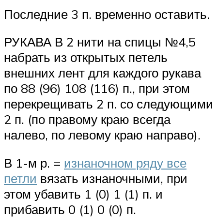
Последние 3 п. временно оставить.
РУКАВА В 2 нити на спицы №4,5
набрать из открытых петель
внешних лент для каждого рукава
по 88 (96) 108 (116) п., при этом
перекрещивать 2 п. со следующими
2 п. (по правому краю всегда
налево, по левому краю направо).
В 1-м р. =
изнаночном ряду все
петли
вязать изнаночными, при
этом убавить 1 (0) 1 (1) п. и
прибавить 0 (1) 0 (0) п.