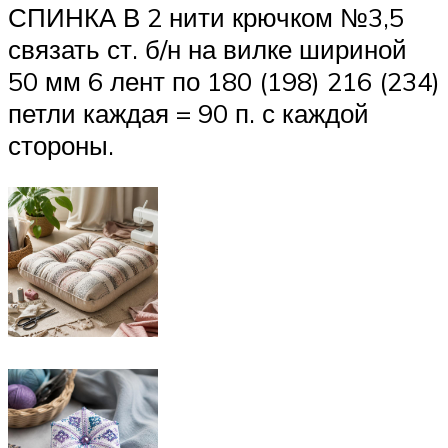
СПИНКА В 2 нити крючком №3,5
связать ст. б/н на вилке шириной
50 мм 6 лент по 180 (198) 216 (234)
петли каждая = 90 п. с каждой
стороны.