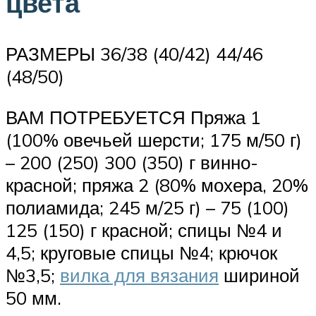
цвета
РАЗМЕРЫ 36/38 (40/42) 44/46
(48/50)
ВАМ ПОТРЕБУЕТСЯ Пряжа 1
(100% овечьей шерсти; 175 м/50 г)
– 200 (250) 300 (350) г винно-
красной; пряжа 2 (80% мохера, 20%
полиамида; 245 м/25 г) – 75 (100)
125 (150) г красной; спицы №4 и
4,5; круговые спицы №4; крючок
№3,5;
вилка для вязания
шириной
50 мм.