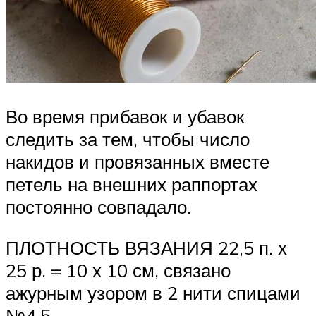
Во время прибавок и убавок
следить за тем, чтобы число
накидов и провязанных вместе
петель на внешних раппортах
постоянно совпадало.
ПЛОТНОСТЬ ВЯЗАНИЯ 22,5 п. х
25 р. = 10 х 10 см, связано
ажурным узором в 2 нити спицами
№4,5.