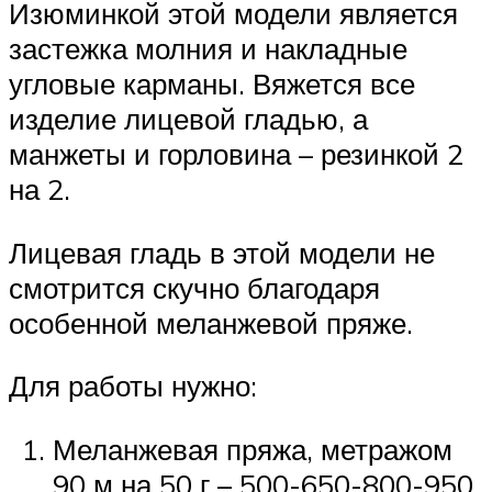
Изюминкой этой модели является
застежка молния и накладные
угловые карманы. Вяжется все
изделие лицевой гладью, а
манжеты и горловина – резинкой 2
на 2.
Лицевая гладь в этой модели не
смотрится скучно благодаря
особенной меланжевой пряже.
Для работы нужно:
Меланжевая пряжа, метражом
90 м на 50 г – 500-650-800-950