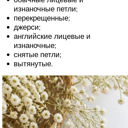
изнаночные петли;
перекрещенные;
джерси;
английские лицевые и
изнаночные;
снятые петли;
вытянутые.