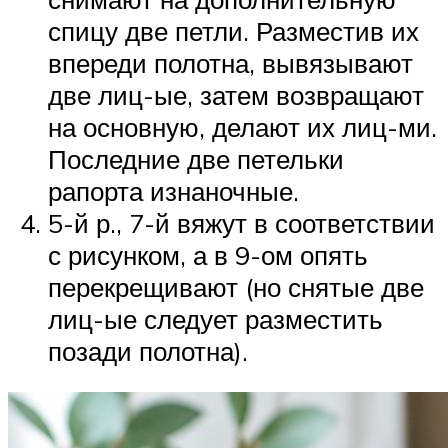
спицу две петли. Разместив их
впереди полотна, вывязывают
две лиц-ые, затем возвращают
на основную, делают их лиц-ми.
Последние две петельки
рапорта изнаночные.
5-й р., 7-й вяжут в соответствии
с рисунком, а в 9-ом опять
перекрещивают (но снятые две
лиц-ые следует разместить
позади полотна).