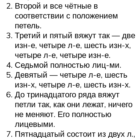
Второй и все чётные в
соответствии с положением
петель.
Третий и пятый вяжут так — две
изн-е, четыре л-е, шесть изн-х,
четыре л-е, четыре изн-е.
Седьмой полностью лиц-ми.
Девятый — четыре л-е, шесть
изн-х, четыре л-е, шесть изн-х.
До тринадцатого ряда вяжут
петли так, как они лежат, ничего
не меняют. Его полностью
лицевыми.
Пятнадцатый состоит из двух л.,