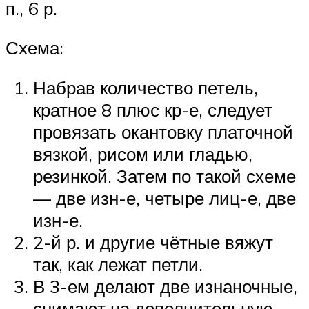
п., 6 р.
Схема:
Набрав количество петель,
кратное 8 плюс кр-е, следует
провязать окантовку платочной
вязкой, рисом или гладью,
резинкой. Затем по такой схеме
— две изн-е, четыре лиц-е, две
изн-е.
2-й р. и другие чётные вяжут
так, как лежат петли.
В 3-ем делают две изнаночные,
снимают на дополнительную